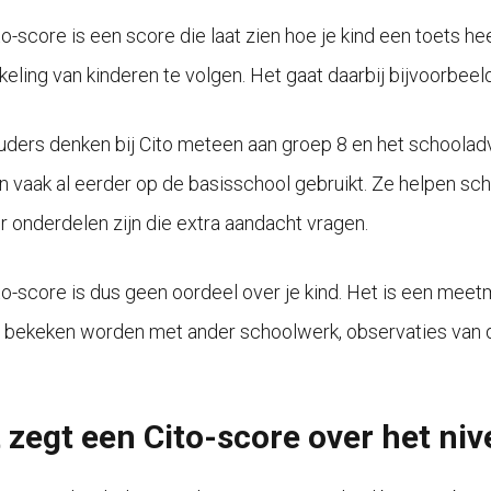
to-score is een score die laat zien hoe je kind een toets 
keling van kinderen te volgen. Het gaat daarbij bijvoorbeeld
uders denken bij Cito meteen aan groep 8 en het schooladv
n vaak al eerder op de basisschool gebruikt. Ze helpen sch
er onderdelen zijn die extra aandacht vragen.
to-score is dus geen oordeel over je kind. Het is een meet
bekeken worden met ander schoolwerk, observaties van de 
 zegt een Cito-score over het niv