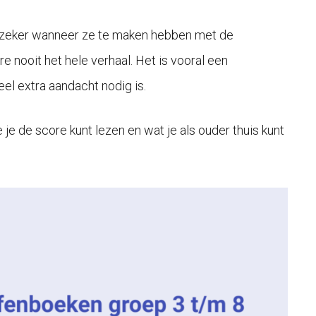
en, zeker wanneer ze te maken hebben met de
re nooit het hele verhaal. Het is vooral een
el extra aandacht nodig is.
e je de score kunt lezen en wat je als ouder thuis kunt