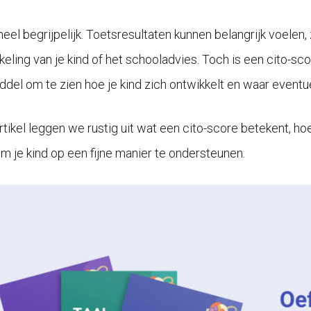
 heel begrijpelijk. Toetsresultaten kunnen belangrijk voel
eling van je kind of het schooladvies. Toch is een cito-sco
ddel om te zien hoe je kind zich ontwikkelt en waar eventue
artikel leggen we rustig uit wat een cito-score betekent, ho
m je kind op een fijne manier te ondersteunen.