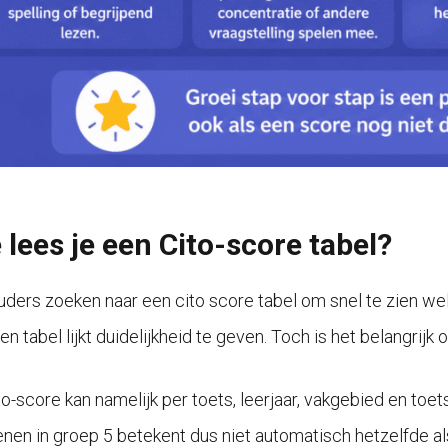
 lees je een Cito-score tabel?
uders zoeken naar een cito score tabel om snel te zien welk
n tabel lijkt duidelijkheid te geven. Toch is het belangrijk
to-score kan namelijk per toets, leerjaar, vakgebied en t
kenen in groep 5 betekent dus niet automatisch hetzelfde al