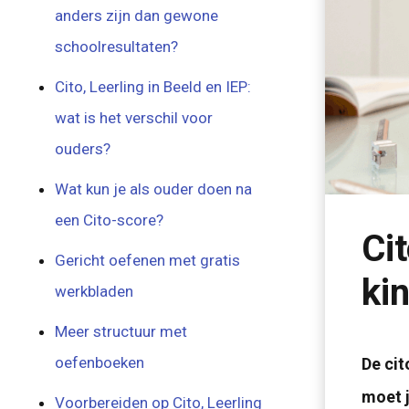
anders zijn dan gewone
schoolresultaten?
Cito, Leerling in Beeld en IEP:
wat is het verschil voor
ouders?
Wat kun je als ouder doen na
een Cito-score?
Ci
Gericht oefenen met gratis
ki
werkbladen
Meer structuur met
oefenboeken
De cit
moet j
Voorbereiden op Cito, Leerling