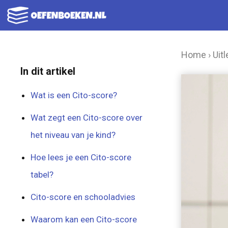
Ga
naar
de
Home
›
Uitl
inhoud
In dit artikel
Wat is een Cito-score?
Wat zegt een Cito-score over
het niveau van je kind?
Hoe lees je een Cito-score
tabel?
Cito-score en schooladvies
Waarom kan een Cito-score