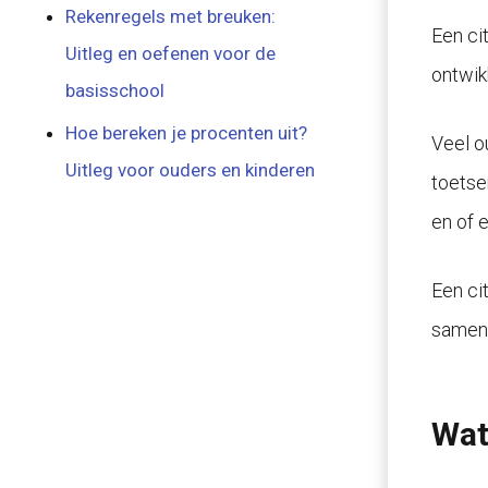
Rekenregels met breuken:
Een ci
Uitleg en oefenen voor de
ontwik
basisschool
Hoe bereken je procenten uit?
Veel o
Uitleg voor ouders en kinderen
toetse
en of 
Een ci
samen 
Wat