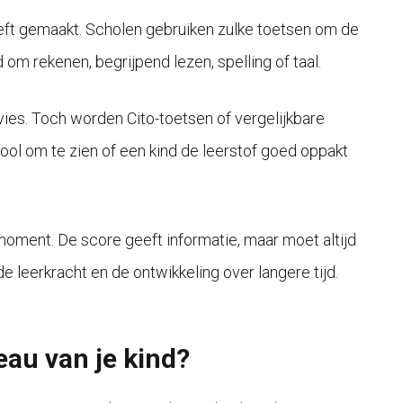
heeft gemaakt. Scholen gebruiken zulke toetsen om de
 om rekenen, begrijpend lezen, spelling of taal.
ies. Toch worden Cito-toetsen of vergelijkbare
ool om te zien of een kind de leerstof goed oppakt
moment. De score geeft informatie, maar moet altijd
leerkracht en de ontwikkeling over langere tijd.
eau van je kind?