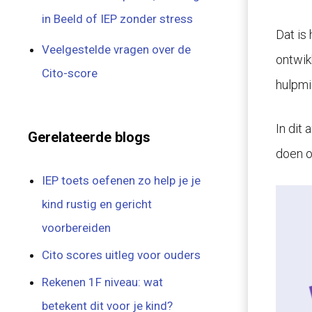
in Beeld of IEP zonder stress
Dat is
Veelgestelde vragen over de
ontwikk
Cito-score
hulpmi
In dit 
Gerelateerde blogs
doen o
IEP toets oefenen zo help je je
kind rustig en gericht
voorbereiden
Cito scores uitleg voor ouders
Rekenen 1F niveau: wat
betekent dit voor je kind?