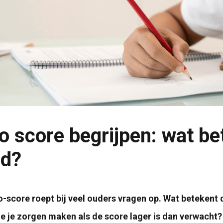
to score begrijpen: wat be
nd?
o-score roept bij veel ouders vragen op. Wat betekent 
e je zorgen maken als de score lager is dan verwacht?