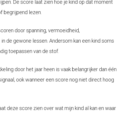
ijpen. De score laat zien hoe je kind op dat moment
f begrijpend lezen.
 scoren door spanning, vermoeidheid,
n in de gewone lessen. Andersom kan een kind soms
dig toepassen van de stof.
eling door het jaar heen is vaak belangrijker dan één
ef signaal, ook wanneer een score nog niet direct hoog
laat deze score zien over wat mijn kind al kan en waar