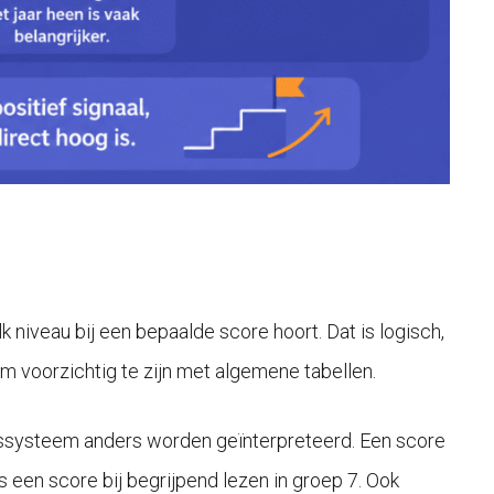
 niveau bij een bepaalde score hoort. Dat is logisch,
 om voorzichtig te zijn met algemene tabellen.
oetssysteem anders worden geïnterpreteerd. Een score
s een score bij begrijpend lezen in groep 7. Ook