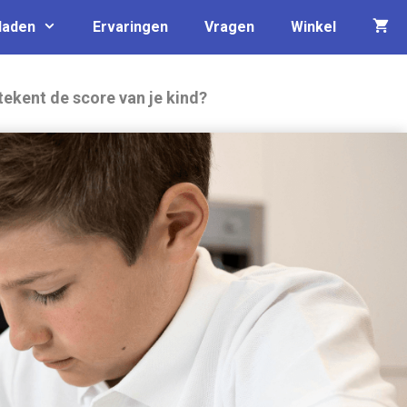
laden
Ervaringen
Vragen
Winkel
tekent de score van je kind?