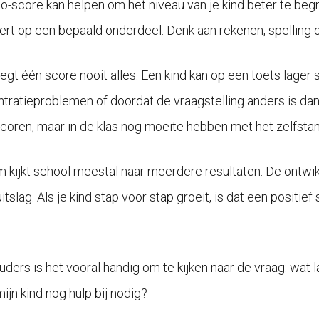
to-score kan helpen om het niveau van je kind beter te begr
ert op een bepaald onderdeel. Denk aan rekenen, spelling o
egt één score nooit alles. Een kind kan op een toets lager
tratieproblemen of doordat de vraagstelling anders is da
coren, maar in de klas nog moeite hebben met het zelfstan
 kijkt school meestal naar meerdere resultaten. De ontwikk
itslag. Als je kind stap voor stap groeit, is dat een positi
uders is het vooral handig om te kijken naar de vraag: wat 
ijn kind nog hulp bij nodig?