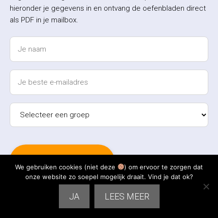
hieronder je gegevens in en ontvang de oefenbladen direct
als PDF in je mailbox.
We gebruiken cookies (niet deze
) om ervoor te zorgen dat
onze website zo soepel mogelijk draait. Vind je dat ok?
JA
LEES MEER