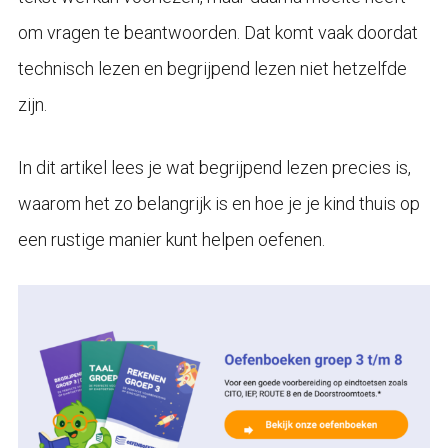
om vragen te beantwoorden. Dat komt vaak doordat
technisch lezen en begrijpend lezen niet hetzelfde
zijn.
In dit artikel lees je wat begrijpend lezen precies is,
waarom het zo belangrijk is en hoe je je kind thuis op
een rustige manier kunt helpen oefenen.