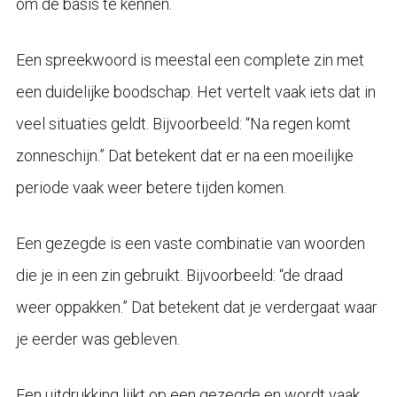
om de basis te kennen.
Een spreekwoord is meestal een complete zin met
een duidelijke boodschap. Het vertelt vaak iets dat in
veel situaties geldt. Bijvoorbeeld: “Na regen komt
zonneschijn.” Dat betekent dat er na een moeilijke
periode vaak weer betere tijden komen.
Een gezegde is een vaste combinatie van woorden
die je in een zin gebruikt. Bijvoorbeeld: “de draad
weer oppakken.” Dat betekent dat je verdergaat waar
je eerder was gebleven.
Een uitdrukking lijkt op een gezegde en wordt vaak