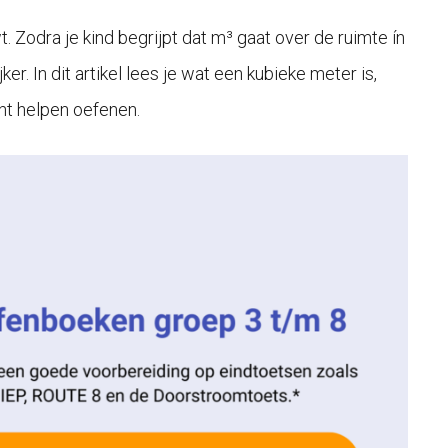
. Zodra je kind begrijpt dat m³ gaat over de ruimte ín
r. In dit artikel lees je wat een kubieke meter is,
unt helpen oefenen.