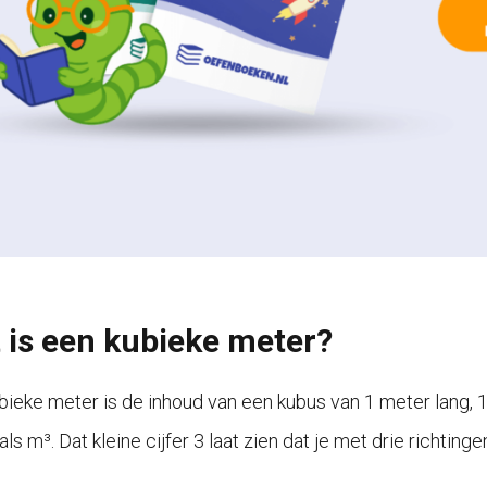
 is een kubieke meter?
bieke meter is de inhoud van een kubus van 1 meter lang, 1
ls m³. Dat kleine cijfer 3 laat zien dat je met drie richting