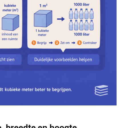
, breedte en hoogte