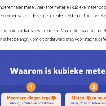
inderen halen meter, vierkante meter en kubieke meter door 
 en komen vaak in dezelfde rekenlessen terug. Toch beteke
t omrekenen kan verwarrend zijn. Van meter naar centimeter
 is het belangrijk om dit onderwerp stap voor stap te oefe