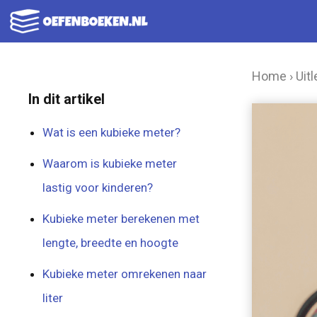
Ga
naar
de
Home
›
Uitl
inhoud
In dit artikel
Wat is een kubieke meter?
Waarom is kubieke meter
lastig voor kinderen?
Kubieke meter berekenen met
lengte, breedte en hoogte
Kubieke meter omrekenen naar
liter