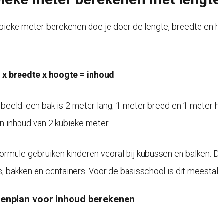
bieke meter berekenen doe je door de lengte, breedte en 
 x breedte x hoogte = inhoud
rbeeld: een bak is 2 meter lang, 1 meter breed en 1 meter h
n inhoud van 2 kubieke meter.
ormule gebruiken kinderen vooral bij kubussen en balken. 
, bakken en containers. Voor de basisschool is dit meestal 
enplan voor inhoud berekenen