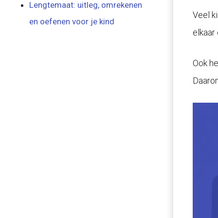
Lengtemaat: uitleg, omrekenen
Veel k
en oefenen voor je kind
elkaar
Ook he
Daarom