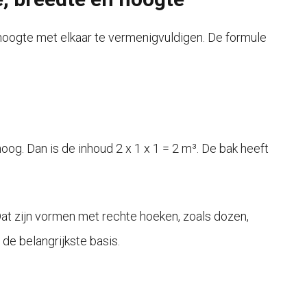
hoogte met elkaar te vermenigvuldigen. De formule
oog. Dan is de inhoud 2 x 1 x 1 = 2 m³. De bak heeft
Dat zijn vormen met rechte hoeken, zoals dozen,
de belangrijkste basis.