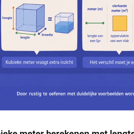
ieke meter berekenen met lengte