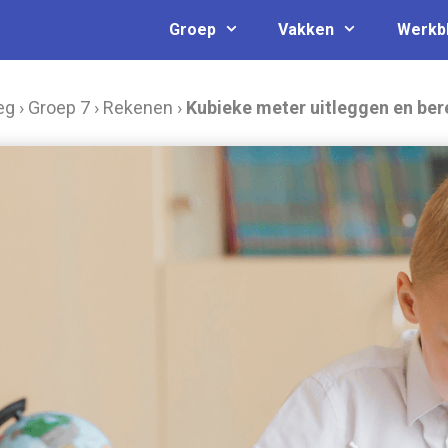
Groep
Vakken
Werkb
eg
›
Groep 7
›
Rekenen
›
Kubieke meter uitleggen en be