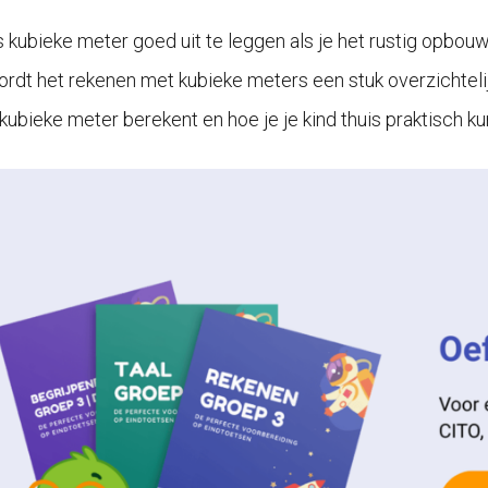
s kubieke meter goed uit te leggen als je het rustig opbouwt
ordt het rekenen met kubieke meters een stuk overzichtelijke
 kubieke meter berekent en hoe je je kind thuis praktisch k