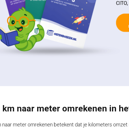
 km naar meter omrekenen in het
 naar meter omrekenen betekent dat je kilometers omzet n