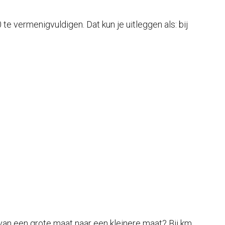
e vermenigvuldigen. Dat kun je uitleggen als: bij
k van een grote maat naar een kleinere maat? Bij km