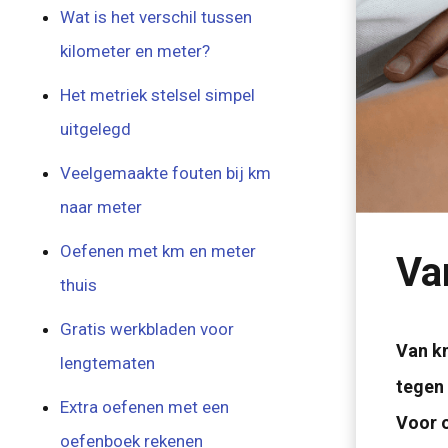
Wat is het verschil tussen
kilometer en meter?
Het metriek stelsel simpel
uitgelegd
Veelgemaakte fouten bij km
naar meter
Oefenen met km en meter
Va
thuis
Gratis werkbladen voor
Van k
lengtematen
tegen 
Extra oefenen met een
Voor o
oefenboek rekenen