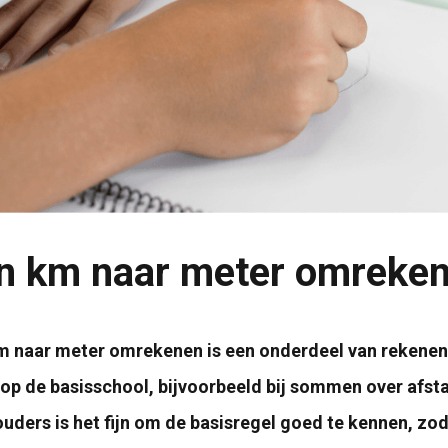
n km naar meter omreke
m naar meter omrekenen is een onderdeel van rekenen
op de basisschool, bijvoorbeeld bij sommen over afst
uders is het fijn om de basisregel goed te kennen, zodat