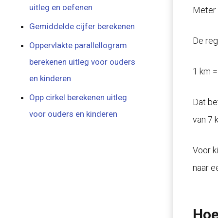
uitleg en oefenen
Meter 
Gemiddelde cijfer berekenen
De rege
Oppervlakte parallellogram
berekenen uitleg voor ouders
1 km 
en kinderen
Opp cirkel berekenen uitleg
Dat be
voor ouders en kinderen
van 7 
Voor k
naar e
Hoe