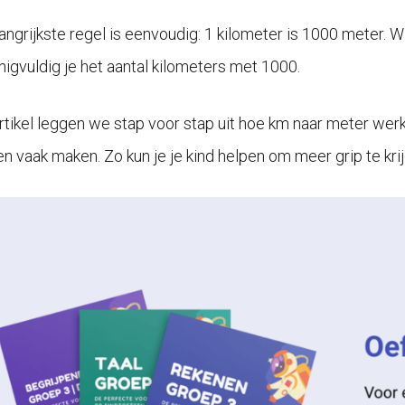
angrijkste regel is eenvoudig: 1 kilometer is 1000 meter. W
igvuldig je het aantal kilometers met 1000.
 artikel leggen we stap voor stap uit hoe km naar meter werk
en vaak maken. Zo kun je je kind helpen om meer grip te kr