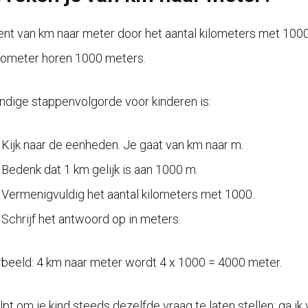
ent van km naar meter door het aantal kilometers met 1000 t
ilometer horen 1000 meters.
ndige stappenvolgorde voor kinderen is:
Kijk naar de eenheden. Je gaat van km naar m.
Bedenk dat 1 km gelijk is aan 1000 m.
Vermenigvuldig het aantal kilometers met 1000.
Schrijf het antwoord op in meters.
rbeeld: 4 km naar meter wordt 4 x 1000 = 4000 meter.
lpt om je kind steeds dezelfde vraag te laten stellen: ga i