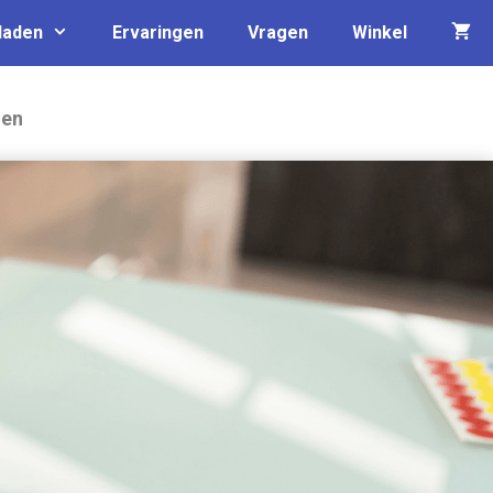
laden
Ervaringen
Vragen
Winkel
nen