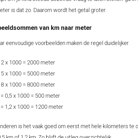
eter is dat zo. Daarom wordt het getal groter.
beeldsommen van km naar meter
ar eenvoudige voorbeelden maken de regel duidelijker.
 2 x 1000 = 2000 meter
 5 x 1000 = 5000 meter
 8 x 1000 = 8000 meter
 = 0,5 x 1000 = 500 meter
 = 1,2 x 1000 = 1200 meter
inderen is het vaak goed om eerst met hele kilometers te 
,5 km of 1,2 km. Zo blijft de uitleg overzichtelijk.