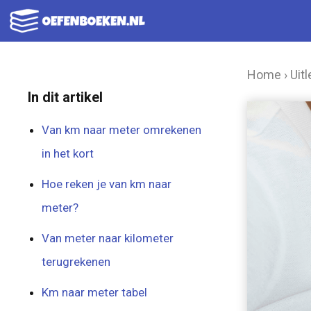
Ga
naar
de
Home
›
Uitl
inhoud
In dit artikel
Van km naar meter omrekenen
in het kort
Hoe reken je van km naar
meter?
Van meter naar kilometer
terugrekenen
Km naar meter tabel