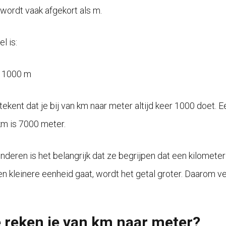
wordt vaak afgekort als m.
l is:
= 1000 m
tekent dat je bij van km naar meter altijd keer 1000 doet. 
km is 7000 meter.
inderen is het belangrijk dat ze begrijpen dat een kilometer
en kleinere eenheid gaat, wordt het getal groter. Daarom ve
 reken je van km naar meter?