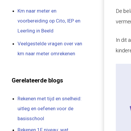
Km naar meter en
De bel
voorbereiding op Cito, IEP en
vermen
Leerling in Beeld
In dit
Veelgestelde vragen over van
kinder
km naar meter omrekenen
Gerelateerde blogs
Rekenen met tijd en snelheid:
uitleg en oefenen voor de
basisschool
Rekenen 1F niveau: wat