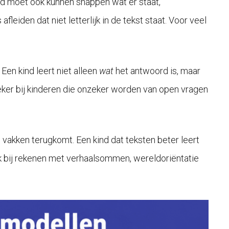
nd moet ook kunnen snappen wat er staat,
eiden dat niet letterlijk in de tekst staat. Voor veel
en kind leert niet alleen
wat
het antwoord is, maar
zeker bij kinderen die onzeker worden van open vragen
e vakken terugkomt. Een kind dat teksten beter leert
 ook bij rekenen met verhaalsommen, wereldoriëntatie