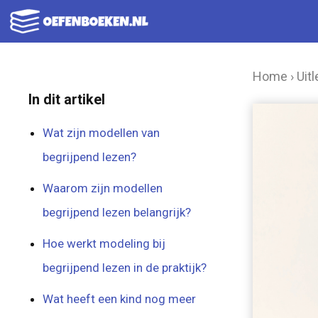
Ga
naar
de
Home
›
Uitl
inhoud
In dit artikel
Wat zijn modellen van
begrijpend lezen?
Waarom zijn modellen
begrijpend lezen belangrijk?
Hoe werkt modeling bij
begrijpend lezen in de praktijk?
Wat heeft een kind nog meer