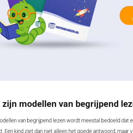
 zijn modellen van begrijpend le
dellen van begrijpend lezen wordt meestal bedoeld dat ee
t. Een kind ziet dan niet alleen het goede antwoord, maar 