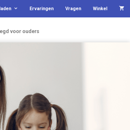
laden
Ervaringen
Vragen
Winkel
legd voor ouders