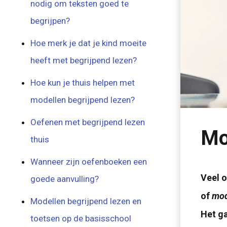
nodig om teksten goed te
begrijpen?
Hoe merk je dat je kind moeite
heeft met begrijpend lezen?
Hoe kun je thuis helpen met
modellen begrijpend lezen?
Oefenen met begrijpend lezen
Mo
thuis
Wanneer zijn oefenboeken een
Veel o
goede aanvulling?
of
mod
Modellen begrijpend lezen en
Het ga
toetsen op de basisschool