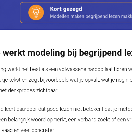
 werkt modeling bij begrijpend le
ng werkt het best als een volwassene hardop laat horen wat
ukje tekst en zegt bijvoorbeeld wat je opvalt, wat je nog n
het denkproces zichtbaar.
nd leert daardoor dat goed lezen niet betekent dat je metee
 een belangrijk woord opmerkt, een verband zoekt of een v
 vaag en veel concreter.