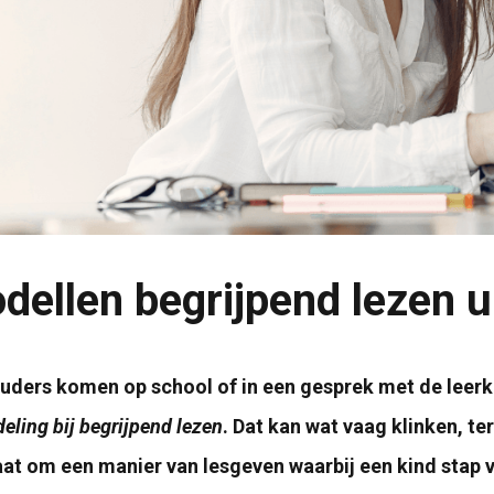
dellen begrijpend lezen u
uders komen op school of in een gesprek met de leer
eling bij begrijpend lezen
. Dat kan wat vaag klinken, ter
at om een manier van lesgeven waarbij een kind stap vo