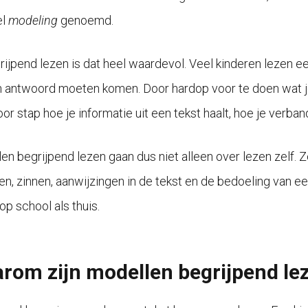
el
modeling
genoemd.
grijpend lezen is dat heel waardevol. Veel kinderen lezen e
n antwoord moeten komen. Door hardop voor te doen wat je 
or stap hoe je informatie uit een tekst haalt, hoe je verband
en begrijpend lezen gaan dus niet alleen over lezen zelf. 
n, zinnen, aanwijzingen in de tekst en de bedoeling van ee
op school als thuis.
rom zijn modellen begrijpend lez