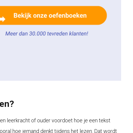
zen?
n leerkracht of ouder voordoet hoe je een tekst
vooral hoe iemand denkt tijdens het lezen. Dat wordt