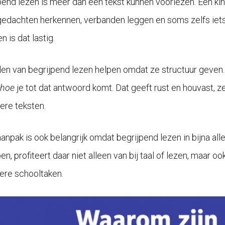
pend lezen is meer dan een tekst kunnen voorlezen. Een ki
edachten herkennen, verbanden leggen en soms zelfs iets afl
n is dat lastig.
en van begrijpend lezen helpen omdat ze structuur geven. E
hoe
je tot dat antwoord komt. Dat geeft rust en houvast, 
gere teksten.
anpak is ook belangrijk omdat begrijpend lezen in bijna all
pen, profiteert daar niet alleen van bij taal of lezen, maar
ere schooltaken.