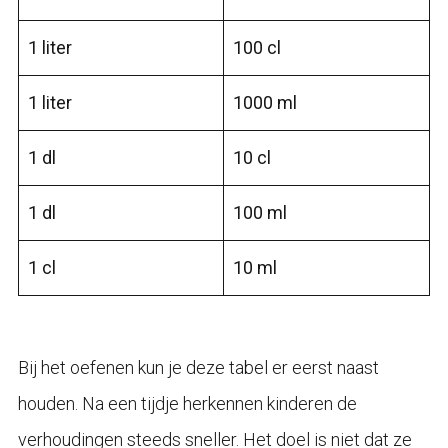
1 liter
100 cl
1 liter
1000 ml
1 dl
10 cl
1 dl
100 ml
1 cl
10 ml
Bij het oefenen kun je deze tabel er eerst naast
houden. Na een tijdje herkennen kinderen de
verhoudingen steeds sneller. Het doel is niet dat ze