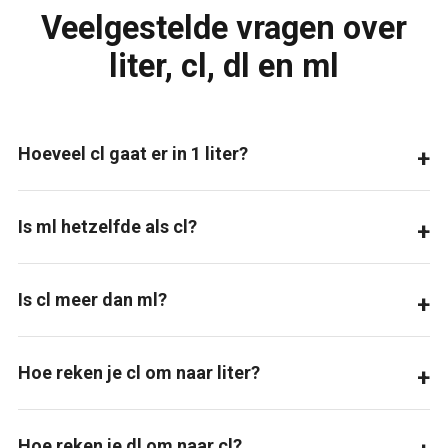
Veelgestelde vragen over
liter, cl, dl en ml
Hoeveel cl gaat er in 1 liter?
Is ml hetzelfde als cl?
Is cl meer dan ml?
Hoe reken je cl om naar liter?
Hoe reken je dl om naar cl?