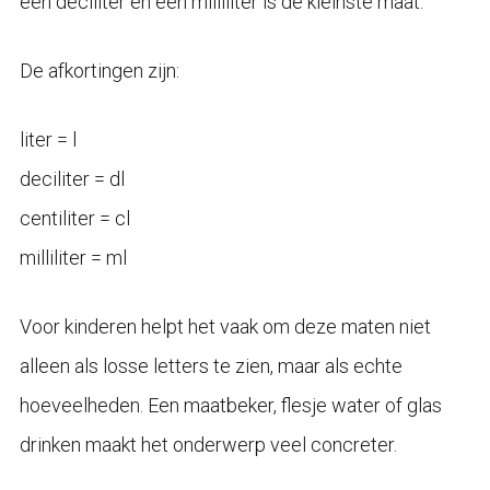
een deciliter en een milliliter is de kleinste maat.
De afkortingen zijn:
liter = l
deciliter = dl
centiliter = cl
milliliter = ml
Voor kinderen helpt het vaak om deze maten niet
alleen als losse letters te zien, maar als echte
hoeveelheden. Een maatbeker, flesje water of glas
drinken maakt het onderwerp veel concreter.