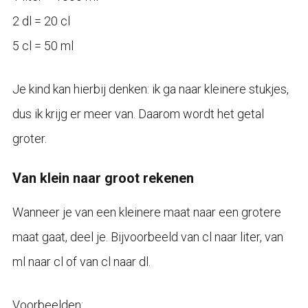
2 dl = 20 cl
5 cl = 50 ml
Je kind kan hierbij denken: ik ga naar kleinere stukjes,
dus ik krijg er meer van. Daarom wordt het getal
groter.
Van klein naar groot rekenen
Wanneer je van een kleinere maat naar een grotere
maat gaat, deel je. Bijvoorbeeld van cl naar liter, van
ml naar cl of van cl naar dl.
Voorbeelden: