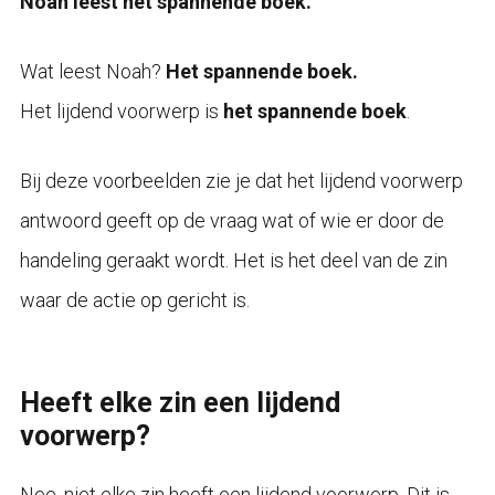
Noah leest het spannende boek.
Wat leest Noah?
Het spannende boek.
Het lijdend voorwerp is
het spannende boek
.
Bij deze voorbeelden zie je dat het lijdend voorwerp
antwoord geeft op de vraag wat of wie er door de
handeling geraakt wordt. Het is het deel van de zin
waar de actie op gericht is.
Heeft elke zin een lijdend
voorwerp?
Nee, niet elke zin heeft een lijdend voorwerp. Dit is