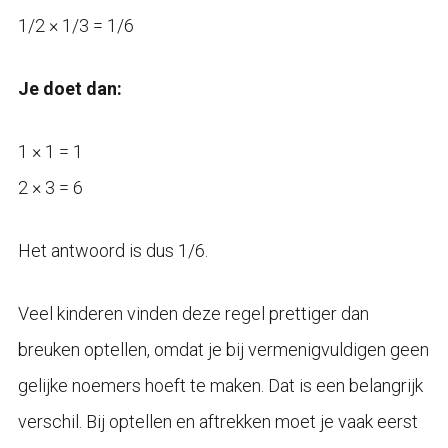
1/2 × 1/3 = 1/6
Je doet dan:
1 × 1 = 1
2 × 3 = 6
Het antwoord is dus 1/6.
Veel kinderen vinden deze regel prettiger dan
breuken optellen, omdat je bij vermenigvuldigen geen
gelijke noemers hoeft te maken. Dat is een belangrijk
verschil. Bij optellen en aftrekken moet je vaak eerst