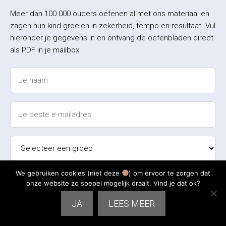
Meer dan 100.000 ouders oefenen al met ons materiaal en
zagen hun kind groeien in zekerheid, tempo en resultaat. Vul
hieronder je gegevens in en ontvang de oefenbladen direct
als PDF in je mailbox.
We gebruiken cookies (niet deze
) om ervoor te zorgen dat
onze website zo soepel mogelijk draait. Vind je dat ok?
JA
LEES MEER