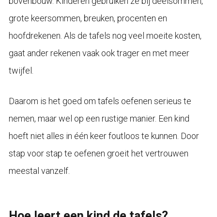
bovenbouw. Kinderen gebruiken ze bij deelsommen,
grote keersommen, breuken, procenten en
hoofdrekenen. Als de tafels nog veel moeite kosten,
gaat ander rekenen vaak ook trager en met meer
twijfel.
Daarom is het goed om tafels oefenen serieus te
nemen, maar wel op een rustige manier. Een kind
hoeft niet alles in één keer foutloos te kunnen. Door
stap voor stap te oefenen groeit het vertrouwen
meestal vanzelf.
Hoe leert een kind de tafels?