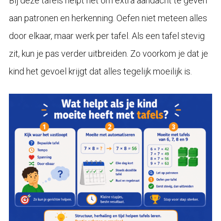
Bij deze tafels helpt het om extra aandacht te geven
aan patronen en herkenning. Oefen niet meteen alles
door elkaar, maar werk per tafel. Als een tafel stevig
zit, kun je pas verder uitbreiden. Zo voorkom je dat je
kind het gevoel krijgt dat alles tegelijk moeilijk is.