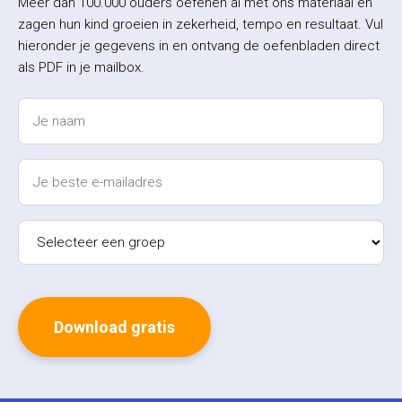
Meer dan 100.000 ouders oefenen al met ons materiaal en
zagen hun kind groeien in zekerheid, tempo en resultaat. Vul
hieronder je gegevens in en ontvang de oefenbladen direct
als PDF in je mailbox.