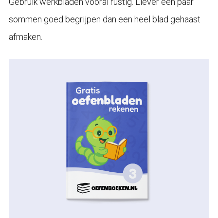
Gebruik werkbladen vooral rustig. Liever een paar
sommen goed begrijpen dan een heel blad gehaast
afmaken.