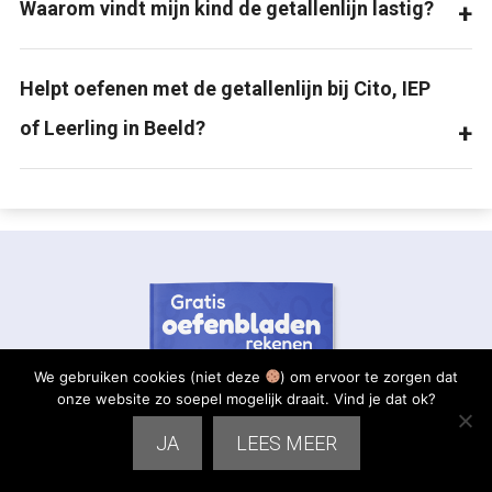
Waarom vindt mijn kind de getallenlijn lastig?
Helpt oefenen met de getallenlijn bij Cito, IEP
of Leerling in Beeld?
We gebruiken cookies (niet deze
) om ervoor te zorgen dat
onze website zo soepel mogelijk draait. Vind je dat ok?
JA
LEES MEER