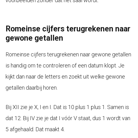
voorbeelden zonder dat het saai wordt.
Romeinse cijfers terugrekenen naar
gewone getallen
Romeinse cijfers terugrekenen naar gewone getallen
is handig om te controleren of een datum klopt. Je
kijkt dan naar de letters en zoekt uit welke gewone
getallen daarbij horen.
Bij XII zie je X, I en I. Dat is 10 plus 1 plus 1. Samen is
dat 12. Bij IV zie je dat I vóór V staat, dus 1 wordt van
5 afgehaald. Dat maakt 4.