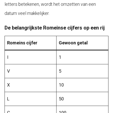
letters betekenen, wordt het omzetten van een
datum veel makkelijker.
De belangrijkste Romeinse cijfers op een rij
Romeins cijfer
Gewoon getal
I
1
V
5
X
10
L
50
C
100