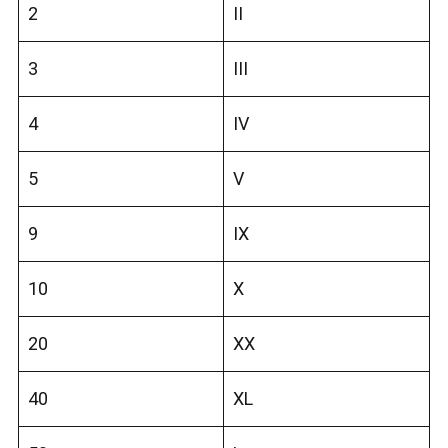
2
II
3
III
4
IV
5
V
9
IX
10
X
20
XX
40
XL