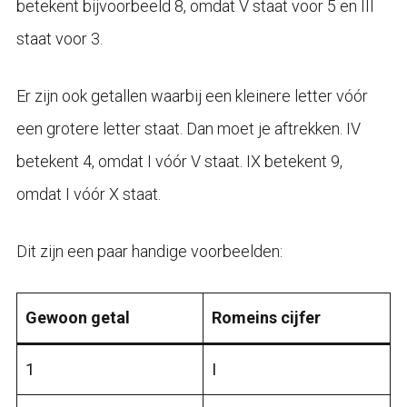
betekent bijvoorbeeld 8, omdat V staat voor 5 en III
staat voor 3.
Er zijn ook getallen waarbij een kleinere letter vóór
een grotere letter staat. Dan moet je aftrekken. IV
betekent 4, omdat I vóór V staat. IX betekent 9,
omdat I vóór X staat.
Dit zijn een paar handige voorbeelden:
Gewoon getal
Romeins cijfer
1
I