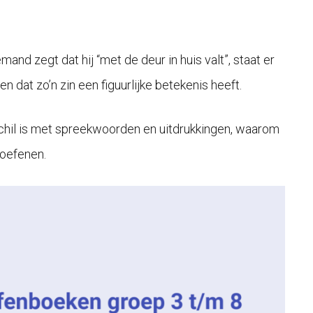
mand zegt dat hij “met de deur in huis valt”, staat er
n dat zo’n zin een figuurlijke betekenis heeft.
rschil is met spreekwoorden en uitdrukkingen, waarom
 oefenen.