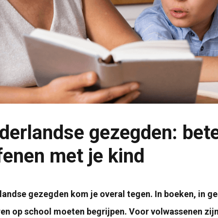
derlandse gezegden: bete
fenen met je kind
andse gezegden kom je overal tegen. In boeken, in ges
en op school moeten begrijpen. Voor volwassenen zij