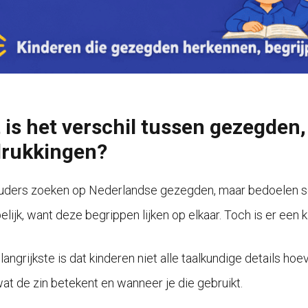
 is het verschil tussen gezegden
drukkingen?
uders zoeken op Nederlandse gezegden, maar bedoelen so
elijk, want deze begrippen lijken op elkaar. Toch is er een kl
angrijkste is dat kinderen niet alle taalkundige details hoe
wat de zin betekent en wanneer je die gebruikt.