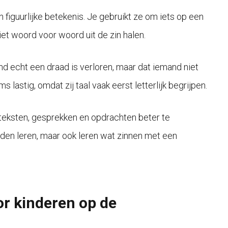
figuurlijke betekenis. Je gebruikt ze om iets op een
et woord voor woord uit de zin halen.
and echt een draad is verloren, maar dat iemand niet
astig, omdat zij taal vaak eerst letterlijk begrijpen.
teksten, gesprekken en opdrachten beter te
rden leren, maar ook leren wat zinnen met een
r kinderen op de