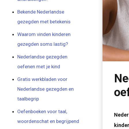
Bekende Nederlandse
gezegden met betekenis
Waarom vinden kinderen
gezegden soms lastig?
Nederlandse gezegden
oefenen met je kind
Ne
Gratis werkbladen voor
oe
Nederlandse gezegden en
taalbegrip
Oefenboeken voor taal,
Nederl
woordenschat en begrijpend
kinder