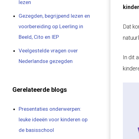
lezen
kinder
Gezegden, begrijpend lezen en
voorbereiding op Leerling in
Dat kom
Beeld, Cito en IEP
natuurl
Veelgestelde vragen over
In dit
Nederlandse gezegden
kinder
Gerelateerde blogs
Presentaties onderwerpen:
leuke ideeën voor kinderen op
de basisschool