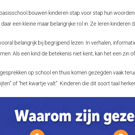
basisschool bouwen kinderen stap voor stap hun woorden
daar een kleine maar belangrijke rol in. Ze leren kinderen d
 vooral belangrijk bij begrijpend lezen. In verhalen, infor
men. Als een kind de betekenis niet kent, kan het een zin of
 gesprekken op school en thuis komen gezegden vaak terug.
jten” of “het kwartje valt”. Kinderen die dit soort taal her