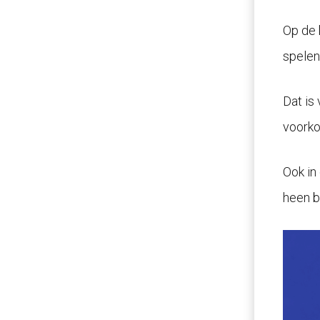
Op de 
spelen 
Dat is
voorko
Ook in
heen bi