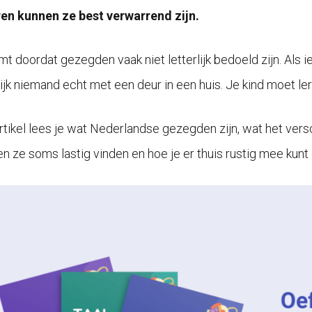
en kunnen ze best verwarrend zijn.
t doordat gezegden vaak niet letterlijk bedoeld zijn. Als ie
ijk niemand echt met een deur in een huis. Je kind moet lere
 artikel lees je wat Nederlandse gezegden zijn, wat het ve
en ze soms lastig vinden en hoe je er thuis rustig mee kunt