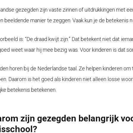
andse gezegden zijn vaste zinnen of uitdrukkingen met een 
en beeldende manier te zeggen. Vaak kun je de betekenis ni
orbeeld is: “De draad kwijt zijn.” Dat betekent niet dat iem
oed weet waar hij mee bezig was. Voor kinderen is dat soms l
en horen bij de Nederlandse taal. Ze helpen kinderen om 
pen. Daarom is het goed als kinderen niet alleen losse woo
lijke betekenis betekenen.
rom zijn gezegden belangrijk voo
isschool?