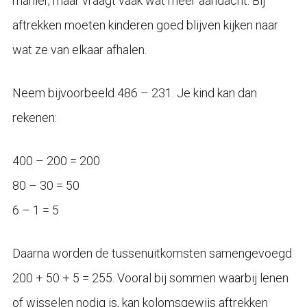
manier, maar vraagt vaak wat meer aandacht. Bij
aftrekken moeten kinderen goed blijven kijken naar
wat ze van elkaar afhalen.
Neem bijvoorbeeld 486 – 231. Je kind kan dan
rekenen:
400 – 200 = 200
80 – 30 = 50
6 – 1 = 5
Daarna worden de tussenuitkomsten samengevoegd:
200 + 50 + 5 = 255. Vooral bij sommen waarbij lenen
of wisselen nodig is, kan kolomsgewijs aftrekken