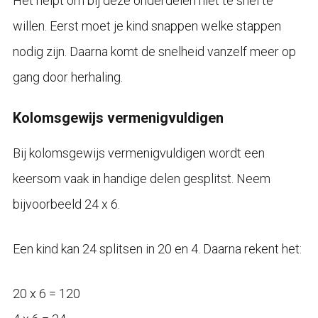
Het helpt om bij deze onderdelen niet te snel te
willen. Eerst moet je kind snappen welke stappen
nodig zijn. Daarna komt de snelheid vanzelf meer op
gang door herhaling.
Kolomsgewijs vermenigvuldigen
Bij kolomsgewijs vermenigvuldigen wordt een
keersom vaak in handige delen gesplitst. Neem
bijvoorbeeld 24 x 6.
Een kind kan 24 splitsen in 20 en 4. Daarna rekent het:
20 x 6 = 120