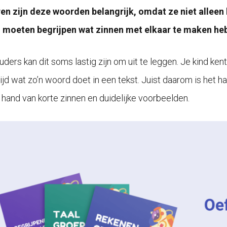
en zijn deze woorden belangrijk, omdat ze niet alleen
 moeten begrijpen wat zinnen met elkaar te maken he
uders kan dit soms lastig zijn om uit te leggen. Je kind k
ltijd wat zo’n woord doet in een tekst. Juist daarom is het
 hand van korte zinnen en duidelijke voorbeelden.