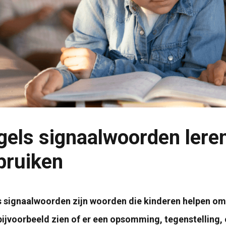
gels signaalwoorden lere
bruiken
 signaalwoorden zijn woorden die kinderen helpen om 
bijvoorbeeld zien of er een opsomming, tegenstelling,