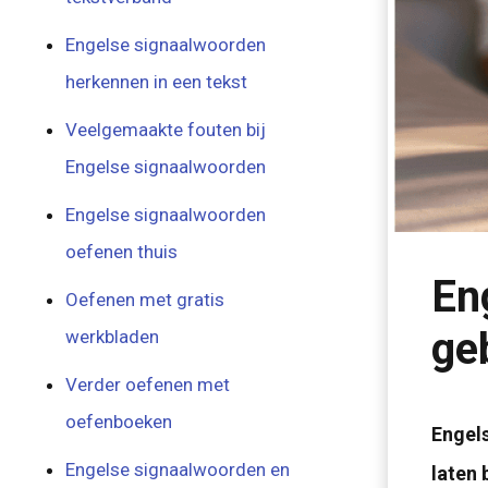
Engelse signaalwoorden
herkennen in een tekst
Veelgemaakte fouten bij
Engelse signaalwoorden
Engelse signaalwoorden
oefenen thuis
En
Oefenen met gratis
ge
werkbladen
Verder oefenen met
oefenboeken
Engels
Engelse signaalwoorden en
laten 