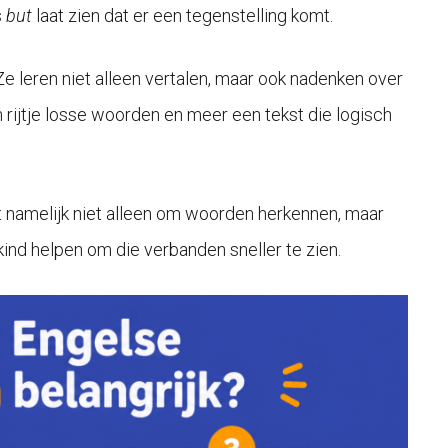
s
but
laat zien dat er een tegenstelling komt.
 Ze leren niet alleen vertalen, maar ook nadenken over
 rijtje losse woorden en meer een tekst die logisch
het namelijk niet alleen om woorden herkennen, maar
nd helpen om die verbanden sneller te zien.