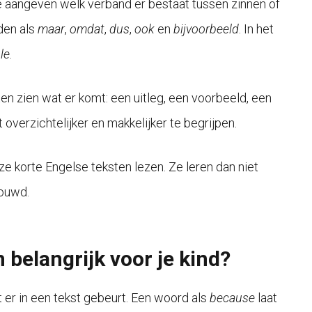
 aangeven welk verband er bestaat tussen zinnen of
den als
maar
,
omdat
,
dus
,
ook
en
bijvoorbeeld
. In het
le
.
en zien wat er komt: een uitleg, een voorbeeld, een
overzichtelijker en makkelijker te begrijpen.
ze korte Engelse teksten lezen. Ze leren dan niet
bouwd.
belangrijk voor je kind?
 er in een tekst gebeurt. Een woord als
because
laat