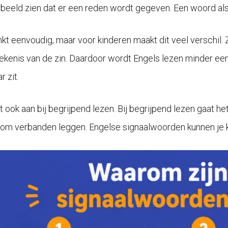
rbeeld zien dat er een reden wordt gegeven. Een woord al
inkt eenvoudig, maar voor kinderen maakt dit veel verschil.
ekenis van de zin. Daardoor wordt Engels lezen minder een
r zit.
uit ook aan bij begrijpend lezen. Bij begrijpend lezen gaat 
 om verbanden leggen. Engelse signaalwoorden kunnen je ki