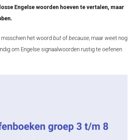
 losse Engelse woorden hoeven te vertalen, maar
bben.
ent misschien het woord
but
of
because
, maar weet nog
 handig om Engelse signaalwoorden rustig te oefenen