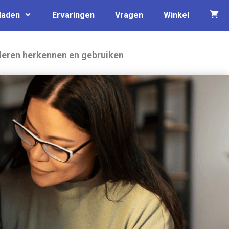
laden
Ervaringen
Vragen
Winkel
leren herkennen en gebruiken