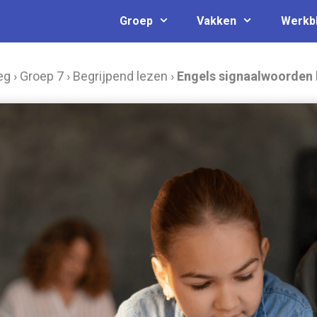
Groep
Vakken
Werkb
eg
›
Groep 7
›
Begrijpend lezen
›
Engels signaalwoorden 