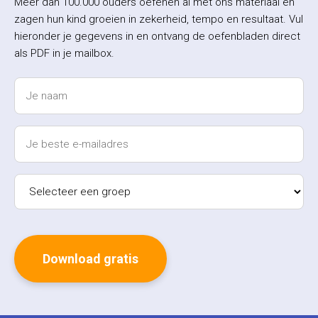
Meer dan 100.000 ouders oefenen al met ons materiaal en
zagen hun kind groeien in zekerheid, tempo en resultaat. Vul
hieronder je gegevens in en ontvang de oefenbladen direct
als PDF in je mailbox.