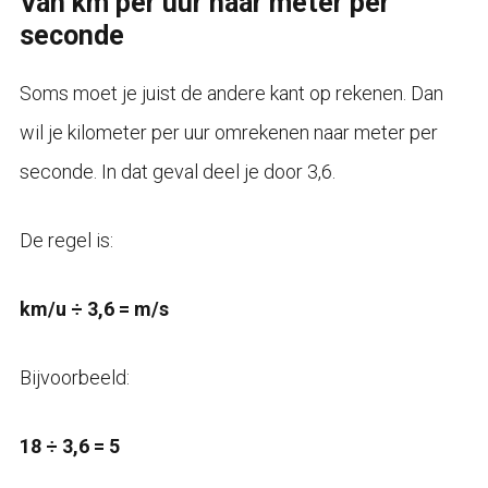
Van km per uur naar meter per
seconde
Soms moet je juist de andere kant op rekenen. Dan
wil je kilometer per uur omrekenen naar meter per
seconde. In dat geval deel je door 3,6.
De regel is:
km/u ÷ 3,6 = m/s
Bijvoorbeeld:
18 ÷ 3,6 = 5