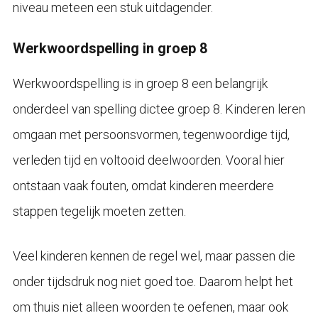
niveau meteen een stuk uitdagender.
Werkwoordspelling in groep 8
Werkwoordspelling is in groep 8 een belangrijk
onderdeel van spelling dictee groep 8. Kinderen leren
omgaan met persoonsvormen, tegenwoordige tijd,
verleden tijd en voltooid deelwoorden. Vooral hier
ontstaan vaak fouten, omdat kinderen meerdere
stappen tegelijk moeten zetten.
Veel kinderen kennen de regel wel, maar passen die
onder tijdsdruk nog niet goed toe. Daarom helpt het
om thuis niet alleen woorden te oefenen, maar ook