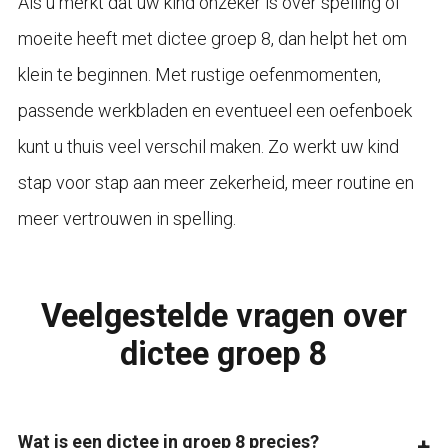
Als u merkt dat uw kind onzeker is over spelling of
moeite heeft met dictee groep 8, dan helpt het om
klein te beginnen. Met rustige oefenmomenten,
passende werkbladen en eventueel een oefenboek
kunt u thuis veel verschil maken. Zo werkt uw kind
stap voor stap aan meer zekerheid, meer routine en
meer vertrouwen in spelling.
Veelgestelde vragen over
dictee groep 8
Wat is een dictee in groep 8 precies?