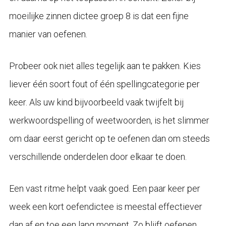
moeilijke zinnen dictee groep 8 is dat een fijne
manier van oefenen.
Probeer ook niet alles tegelijk aan te pakken. Kies
liever één soort fout of één spellingcategorie per
keer. Als uw kind bijvoorbeeld vaak twijfelt bij
werkwoordspelling of weetwoorden, is het slimmer
om daar eerst gericht op te oefenen dan om steeds
verschillende onderdelen door elkaar te doen.
Een vast ritme helpt vaak goed. Een paar keer per
week een kort oefendictee is meestal effectiever
dan af en toe een lang moment. Zo blijft oefenen