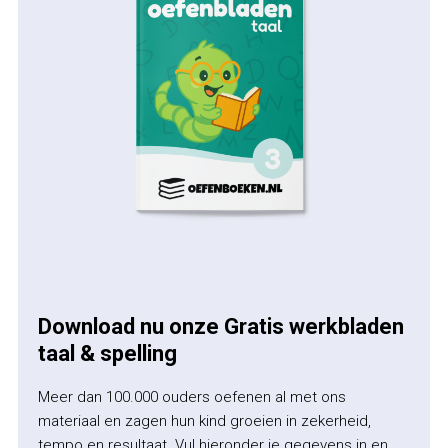
Download nu onze Gratis werkbladen
taal & spelling
Meer dan 100.000 ouders oefenen al met ons
materiaal en zagen hun kind groeien in zekerheid,
tempo en resultaat. Vul hieronder je gegevens in en