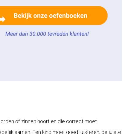
oorden of zinnen hoort en die correct moet
tegelijk samen. Een kind moet goed luisteren, de juiste