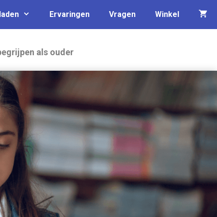
laden
Ervaringen
Vragen
Winkel
begrijpen als ouder