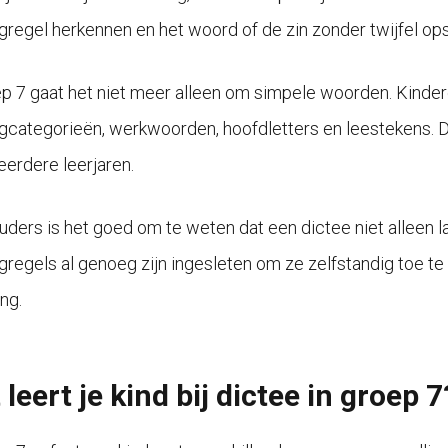
ngregel herkennen en het woord of de zin zonder twijfel ops
ep 7 gaat het niet meer alleen om simpele woorden. Kinder
ngcategorieën, werkwoorden, hoofdletters en leestekens. D
eerdere leerjaren.
uders is het goed om te weten dat een dictee niet alleen la
ngregels al genoeg zijn ingesleten om ze zelfstandig toe te 
ng.
leert je kind bij dictee in groep 7