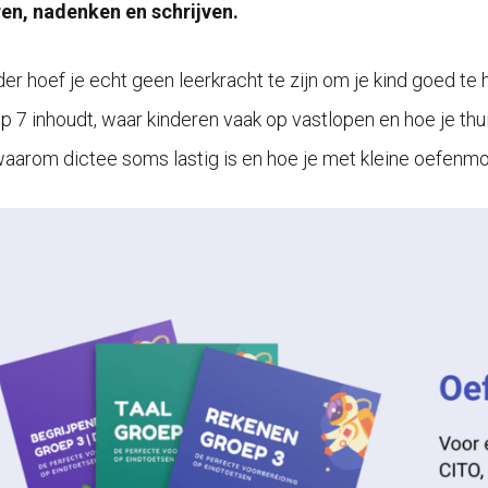
ren, nadenken en schrijven.
er hoef je echt geen leerkracht te zijn om je kind goed te h
p 7 inhoudt, waar kinderen vaak op vastlopen en hoe je thuis 
 waarom dictee soms lastig is en hoe je met kleine oefenmo