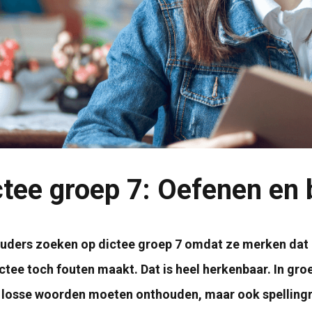
ctee groep 7: Oefenen en 
uders zoeken op dictee groep 7 omdat ze merken dat h
ctee toch fouten maakt. Dat is heel herkenbaar. In groe
 losse woorden moeten onthouden, maar ook spellingr