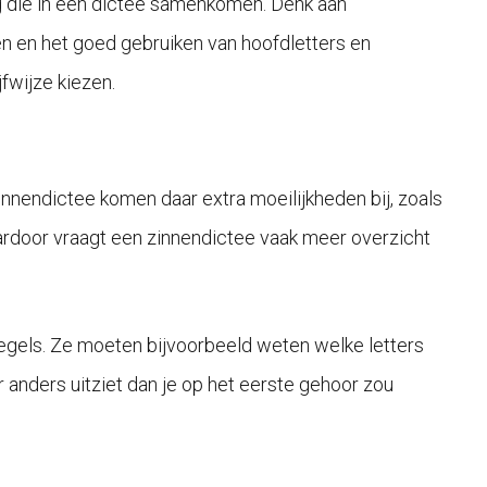
ng die in een dictee samenkomen. Denk aan
n en het goed gebruiken van hoofdletters en
jfwijze kiezen.
innendictee komen daar extra moeilijkheden bij, zoals
aardoor vraagt een zinnendictee vaak meer overzicht
regels. Ze moeten bijvoorbeeld weten welke letters
 anders uitziet dan je op het eerste gehoor zou