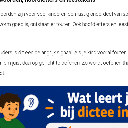
orden zijn voor veel kinderen een lastig onderdeel van spe
vorm goed is, ontstaan er fouten. Ook hoofdletters en leest
.
ders is dit een belangrijk signaal. Als je kind vooral fout
im om juist daarop gericht te oefenen. Zo wordt oefenen thu
dt.