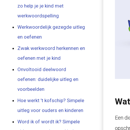
zo help je je kind met
werkwoordspelling
Werkwoordelijk gezegde uitleg
en oefenen
Zwak werkwoord herkennen en
oefenen met je kind
Onvoltooid deelwoord
oefenen: duidelijke uitleg en
voorbeelden
Wat
Hoe werkt ’t kofschip? Simpele
uitleg voor ouders en kinderen
Een di
Word ik of wordt ik? Simpele
opschri