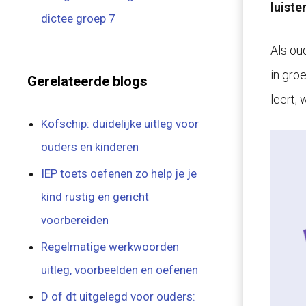
luiste
dictee groep 7
Als oud
in groe
Gerelateerde blogs
leert,
Kofschip: duidelijke uitleg voor
ouders en kinderen
IEP toets oefenen zo help je je
kind rustig en gericht
voorbereiden
Regelmatige werkwoorden
uitleg, voorbeelden en oefenen
D of dt uitgelegd voor ouders: