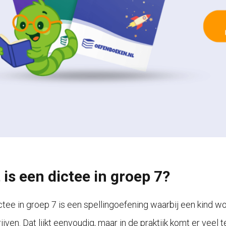
 is een dictee in groep 7?
ctee in groep 7 is een spellingoefening waarbij een kind w
jven. Dat lijkt eenvoudig, maar in de praktijk komt er veel 