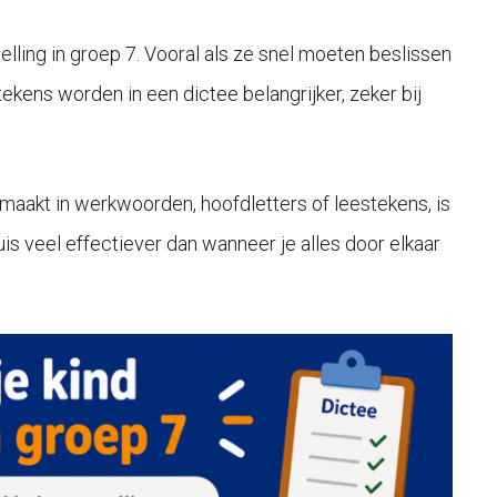
lling in groep 7. Vooral als ze snel moeten beslissen
ekens worden in een dictee belangrijker, zeker bij
en maakt in werkwoorden, hoofdletters of leestekens, is
is veel effectiever dan wanneer je alles door elkaar