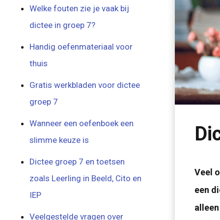
Welke fouten zie je vaak bij
dictee in groep 7?
Handig oefenmateriaal voor
thuis
Gratis werkbladen voor dictee
groep 7
Wanneer een oefenboek een
Di
slimme keuze is
Dictee groep 7 en toetsen
Veel o
zoals Leerling in Beeld, Cito en
een di
IEP
alleen
Veelgestelde vragen over