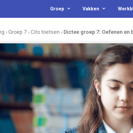
Groep
Vakken
Werkb
eg
›
Groep 7
›
Cito toetsen
›
Dictee groep 7: Oefenen en 