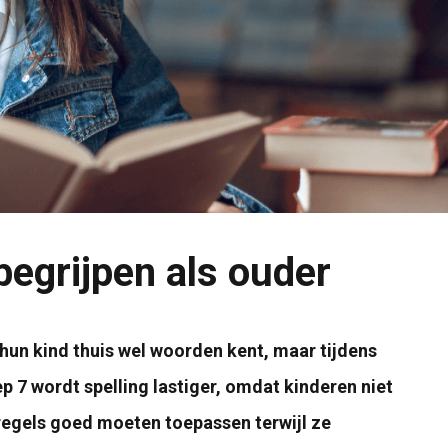
begrijpen als ouder
un kind thuis wel woorden kent, maar tijdens
p 7 wordt spelling lastiger, omdat kinderen niet
egels goed moeten toepassen terwijl ze