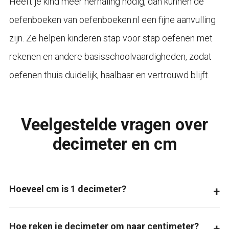
Heeft je kind meer herhaling nodig, dan kunnen de
oefenboeken van oefenboeken.nl een fijne aanvulling
zijn. Ze helpen kinderen stap voor stap oefenen met
rekenen en andere basisschoolvaardigheden, zodat
oefenen thuis duidelijk, haalbaar en vertrouwd blijft.
Veelgestelde vragen over
decimeter en cm
Hoeveel cm is 1 decimeter?
Hoe reken je decimeter om naar centimeter?