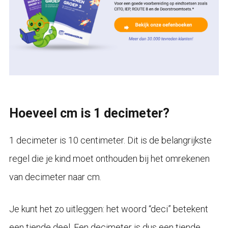
Hoeveel cm is 1 decimeter?
1 decimeter is 10 centimeter. Dit is de belangrijkste
regel die je kind moet onthouden bij het omrekenen
van decimeter naar cm.
Je kunt het zo uitleggen: het woord “deci” betekent
een tiende deel. Een decimeter is dus een tiende