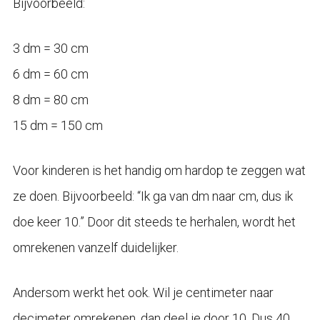
Bijvoorbeeld:
3 dm = 30 cm
6 dm = 60 cm
8 dm = 80 cm
15 dm = 150 cm
Voor kinderen is het handig om hardop te zeggen wat
ze doen. Bijvoorbeeld: “Ik ga van dm naar cm, dus ik
doe keer 10.” Door dit steeds te herhalen, wordt het
omrekenen vanzelf duidelijker.
Andersom werkt het ook. Wil je centimeter naar
decimeter omrekenen, dan deel je door 10. Dus 40