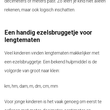
decimeters of meters past. Zo leert je kind niet alleen
rekenen, maar ook logisch inschatten.
Een handig ezelsbruggetje voor
lengtematen
Veel kinderen vinden lengtematen makkelijker met
een ezelsbruggetje. Een bekend hulpmiddel is de
volgorde van groot naar klein:
km, hm, dam, m, dm, cm, mm
Voor jonge kinderen is het vaak genoeg om eerst te