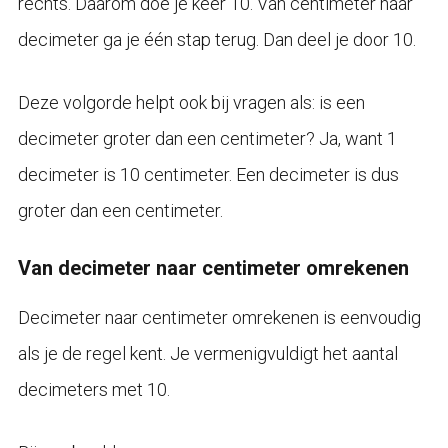
rechts. Daarom doe je keer 10. Van centimeter naar
decimeter ga je één stap terug. Dan deel je door 10.
Deze volgorde helpt ook bij vragen als: is een
decimeter groter dan een centimeter? Ja, want 1
decimeter is 10 centimeter. Een decimeter is dus
groter dan een centimeter.
Van decimeter naar centimeter omrekenen
Decimeter naar centimeter omrekenen is eenvoudig
als je de regel kent. Je vermenigvuldigt het aantal
decimeters met 10.