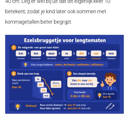
40 cm. Leg er wel bij uit dat dit eigenlijk keer 10
betekent, zodat je kind later ook sommen met
kommagetallen beter begrijpt.