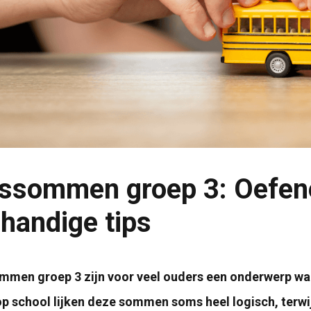
ssommen groep 3: Oefenen
 handige tips
men groep 3 zijn voor veel ouders een onderwerp waar 
p school lijken deze sommen soms heel logisch, terwijl 