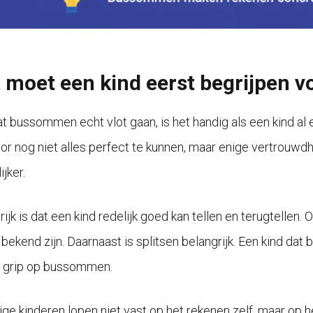
 moet een kind eerst begrijpen
t bussommen echt vlot gaan, is het handig als een kind al 
or nog niet alles perfect te kunnen, maar enige vertrouwd
jker.
ijk is dat een kind redelijk goed kan tellen en terugtellen
bekend zijn. Daarnaast is splitsen belangrijk. Een kind dat beg
r grip op bussommen.
e kinderen lopen niet vast op het rekenen zelf, maar op het