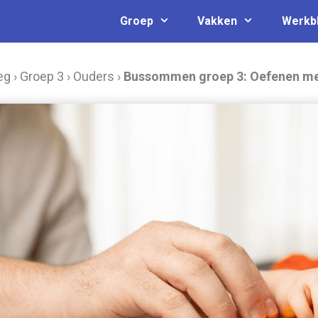
Groep
Vakken
Werkb
eg
›
Groep 3
›
Ouders
›
Bussommen groep 3: Oefenen met 