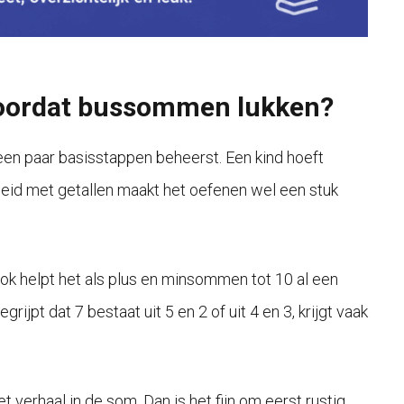
 voordat bussommen lukken?
een paar basisstappen beheerst. Een kind hoeft
heid met getallen maakt het oefenen wel een stuk
. Ook helpt het als plus en minsommen tot 10 al een
rijpt dat 7 bestaat uit 5 en 2 of uit 4 en 3, krijgt vaak
 verhaal in de som. Dan is het fijn om eerst rustig