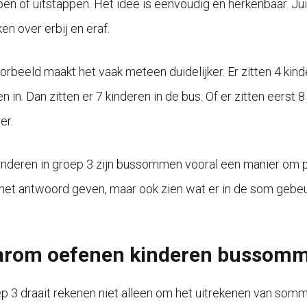
pen of uitstappen. Het idee is eenvoudig en herkenbaar. Ju
en over erbij en eraf.
orbeeld maakt het vaak meteen duidelijker. Er zitten 4 kind
n in. Dan zitten er 7 kinderen in de bus. Of er zitten eerst 8
er.
inderen in groep 3 zijn bussommen vooral een manier om p
 het antwoord geven, maar ook zien wat er in de som gebeurt
rom oefenen kinderen bussomme
ep 3 draait rekenen niet alleen om het uitrekenen van somm