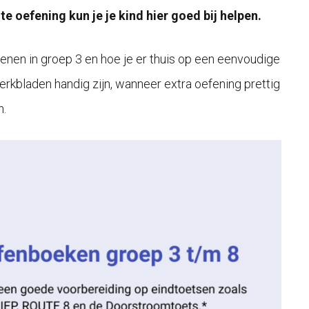
e oefening kun je je kind hier goed bij helpen.
fenen in groep 3 en hoe je er thuis op een eenvoudige
rkbladen handig zijn, wanneer extra oefening prettig
n.