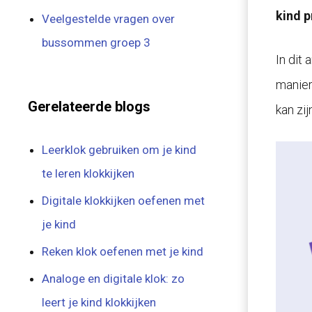
kind p
Veelgestelde vragen over
bussommen groep 3
In dit
manier
Gerelateerde blogs
kan zi
Leerklok gebruiken om je kind
te leren klokkijken
Digitale klokkijken oefenen met
je kind
Reken klok oefenen met je kind
Analoge en digitale klok: zo
leert je kind klokkijken