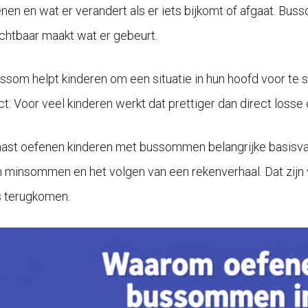
nen en wat er verandert als er iets bijkomt of afgaat. Bu
ichtbaar maakt wat er gebeurt.
ssom helpt kinderen om een situatie in hun hoofd voor te s
t. Voor veel kinderen werkt dat prettiger dan direct losse c
ast oefenen kinderen met bussommen belangrijke basisvaar
n minsommen en het volgen van een rekenverhaal. Dat zijn 
 terugkomen.