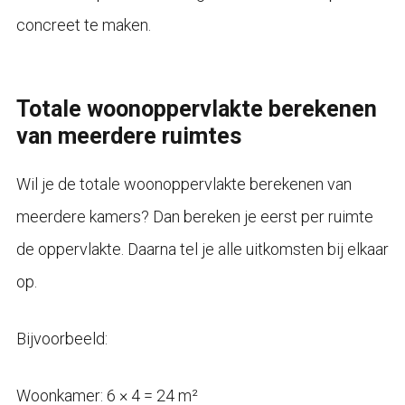
concreet te maken.
Totale woonoppervlakte berekenen
van meerdere ruimtes
Wil je de totale woonoppervlakte berekenen van
meerdere kamers? Dan bereken je eerst per ruimte
de oppervlakte. Daarna tel je alle uitkomsten bij elkaar
op.
Bijvoorbeeld:
Woonkamer: 6 × 4 = 24 m²