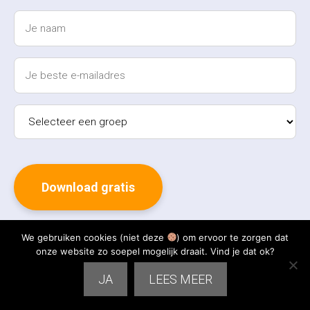
We gebruiken cookies (niet deze
) om ervoor te zorgen dat
onze website zo soepel mogelijk draait. Vind je dat ok?
Je gegevens zijn veilig en je kunt je op elk moment afmelden.
JA
LEES MEER