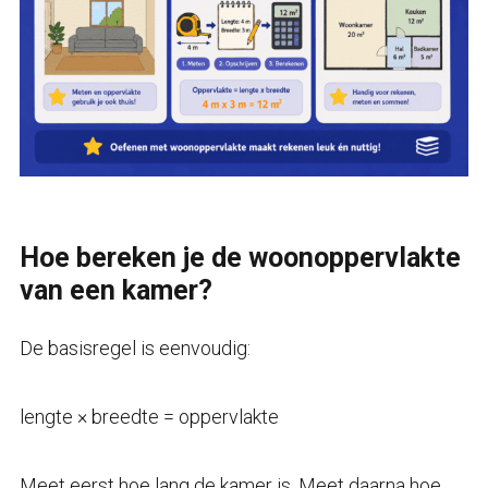
Hoe bereken je de woonoppervlakte
van een kamer?
De basisregel is eenvoudig:
lengte × breedte = oppervlakte
Meet eerst hoe lang de kamer is. Meet daarna hoe