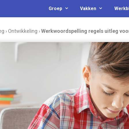
Groep
Vakken
Werkb
eg
›
Ontwikkeling
›
Werkwoordspelling regels uitleg voo