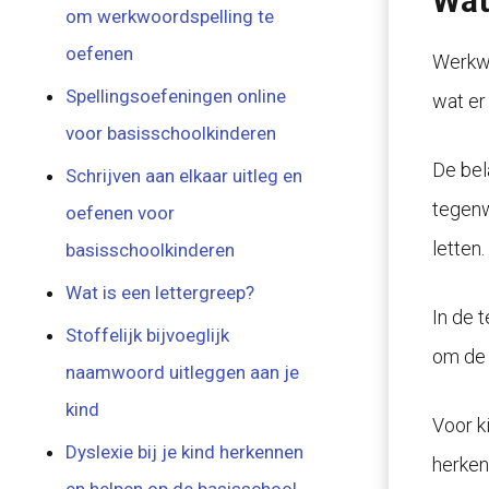
Wat
om werkwoordspelling te
oefenen
Werkwo
Spellingsoefeningen online
wat er
voor basisschoolkinderen
De bel
Schrijven aan elkaar uitleg en
tegenw
oefenen voor
letten.
basisschoolkinderen
Wat is een lettergreep?
In de 
Stoffelijk bijvoeglijk
om de 
naamwoord uitleggen aan je
kind
Voor k
Dyslexie bij je kind herkennen
herken