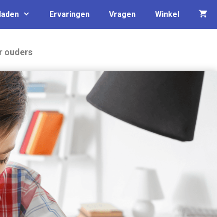
laden
Ervaringen
Vragen
Winkel
r ouders