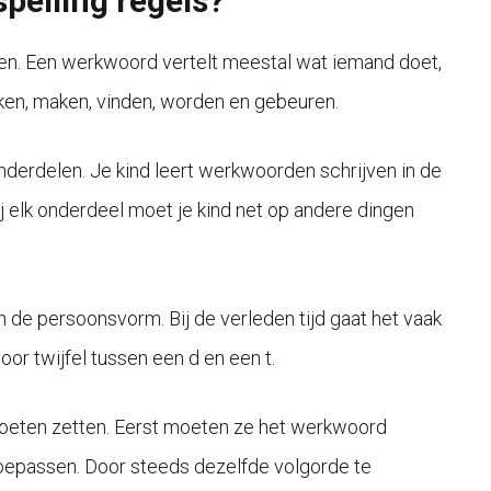
pelling regels?
en. Een werkwoord vertelt meestal wat iemand doet,
rken, maken, vinden, worden en gebeuren.
nderdelen. Je kind leert werkwoorden schrijven in de
ij elk onderdeel moet je kind net op andere dingen
en de persoonsvorm. Bij de verleden tijd gaat het vaak
or twijfel tussen een d en een t.
 moeten zetten. Eerst moeten ze het werkwoord
 toepassen. Door steeds dezelfde volgorde te