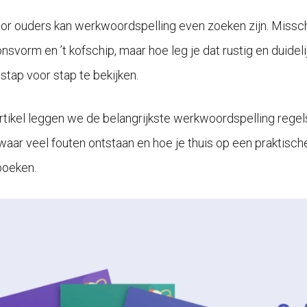
or ouders kan werkwoordspelling even zoeken zijn. Missch
nsvorm en ’t kofschip, maar hoe leg je dat rustig en duideli
stap voor stap te bekijken.
 artikel leggen we de belangrijkste werkwoordspelling regels
 waar veel fouten ontstaan en hoe je thuis op een praktisc
boeken.