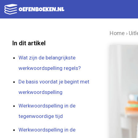
Ga
naar
de
Home
›
Uitl
inhoud
In dit artikel
Wat zijn de belangrijkste
werkwoordspelling regels?
De basis voordat je begint met
werkwoordspelling
Werkwoordspelling in de
tegenwoordige tijd
Werkwoordspelling in de