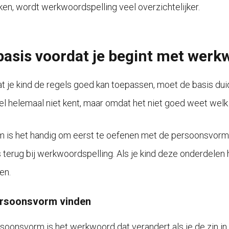
ken, wordt werkwoordspelling veel overzichtelijker.
basis voordat je begint met werk
t je kind de regels goed kan toepassen, moet de basis duide
el helemaal niet kent, maar omdat het niet goed weet welk w
 is het handig om eerst te oefenen met de persoonsvorm
 terug bij werkwoordspelling. Als je kind deze onderdelen h
en.
rsoonsvorm vinden
soonsvorm is het werkwoord dat verandert als je de zin in ee