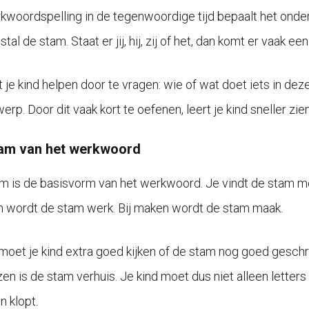
rkwoordspelling in de tegenwoordige tijd bepaalt het onde
tal de stam. Staat er jij, hij, zij of het, dan komt er vaak ee
t je kind helpen door te vragen: wie of wat doet iets in de
erp. Door dit vaak kort te oefenen, leert je kind sneller z
am van het werkwoord
m is de basisvorm van het werkwoord. Je vindt de stam mee
 wordt de stam werk. Bij maken wordt de stam maak.
oet je kind extra goed kijken of de stam nog goed geschreve
zen is de stam verhuis. Je kind moet dus niet alleen lette
en klopt.