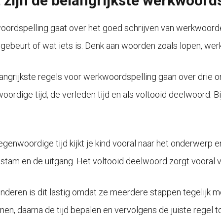
 zijn de belangrijkste werkwoords
ordspelling gaat over het goed schrijven van werkwoord
 gebeurt of wat iets is. Denk aan woorden zoals lopen, we
angrijkste regels voor werkwoordspelling gaan over drie o
oordige tijd, de verleden tijd en als voltooid deelwoord. B
tegenwoordige tijd kijkt je kind vooral naar het onderwerp 
stam en de uitgang. Het voltooid deelwoord zorgt vooral vo
inderen is dit lastig omdat ze meerdere stappen tegelijk
nen, daarna de tijd bepalen en vervolgens de juiste regel