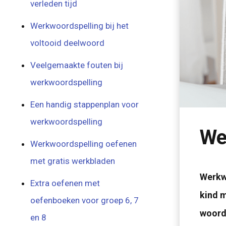
verleden tijd
Werkwoordspelling bij het
voltooid deelwoord
Veelgemaakte fouten bij
werkwoordspelling
Een handig stappenplan voor
werkwoordspelling
We
Werkwoordspelling oefenen
met gratis werkbladen
Werkwo
Extra oefenen met
kind m
oefenboeken voor groep 6, 7
woorde
en 8