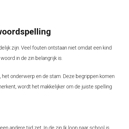
woordspelling
lijk zijn. Veel fouten ontstaan niet omdat een kind
oord in de zin belangrijk is.
, het onderwerp en de stam. Deze begrippen komen
erkent, wordt het makkelijker om de juiste spelling
n andere tijd zet. In de zin Ik loop naar school is