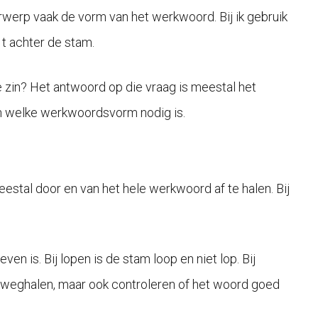
rwerp vaak de vorm van het werkwoord. Bij ik gebruik
n t achter de stam.
ze zin? Het antwoord op die vraag is meestal het
ien welke werkwoordsvorm nodig is.
stal door en van het hele werkwoord af te halen. Bij
n is. Bij lopen is de stam loop en niet lop. Bij
rs weghalen, maar ook controleren of het woord goed