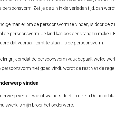
 persoonsvorm. Zet je de zin in de verleden tijd, dan wordt 
ndige manier om de persoonsvorm te vinden, is door de zin 
l de persoonsvorm. Je kind kan ook een vraagzin maken. Bij 
ord dat vooraan komt te staan, is de persoonsvorm.
 belangrijk omdat de persoonsvorm vaak bepaalt welke werk
e persoonsvorm niet goed vindt, wordt de rest van de regel 
nderwerp vinden
derwerp vertelt wie of wat iets doet. In de zin De hond blaf
huiswerk is mijn broer het onderwerp.