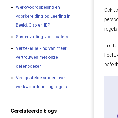
Werkwoordspelling en
Ook vo
voorbereiding op Leerling in
persoo
Beeld, Cito en IEP
regels 
Samenvatting voor ouders
In dit
Verzeker je kind van meer
heeft,
vertrouwen met onze
oefen
oefenboeken
Veelgestelde vragen over
werkwoordspelling regels
Gerelateerde blogs