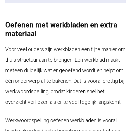
Oefenen met werkbladen en extra
materiaal
Voor veel ouders zijn werkbladen een fijne manier om
thuis structuur aan te brengen. Een werkblad maakt
meteen duidelijk wat er geoefend wordt en helpt om
één onderwerp af te bakenen. Dat is vooral prettig bij
werkwoordspelling, omdat kinderen snel het
overzicht verliezen als er te veel tegelijk langskomt.
Werkwoordspelling oefenen werkbladen is vooral
handig als je kind extra herhaling nodig heeft of een