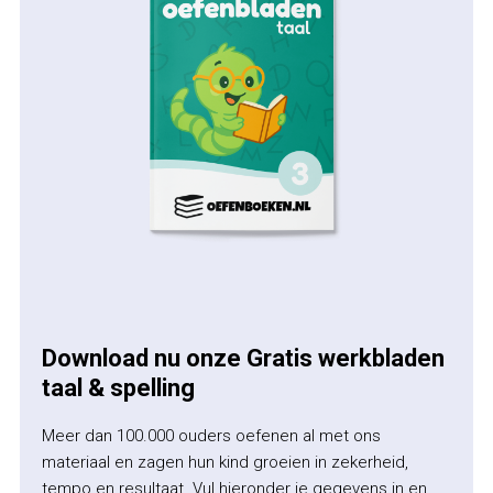
Download nu onze Gratis werkbladen
taal & spelling
Meer dan 100.000 ouders oefenen al met ons
materiaal en zagen hun kind groeien in zekerheid,
tempo en resultaat. Vul hieronder je gegevens in en