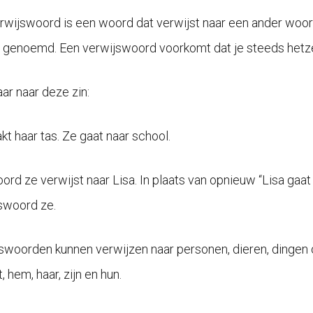
rwijswoord is een woord dat verwijst naar een ander woord 
 genoemd. Een verwijswoord voorkomt dat je steeds hetz
aar naar deze zin:
kt haar tas. Ze gaat naar school.
ord ze verwijst naar Lisa. In plaats van opnieuw “Lisa gaat
swoord ze.
swoorden kunnen verwijzen naar personen, dieren, dingen of 
t, hem, haar, zijn en hun.