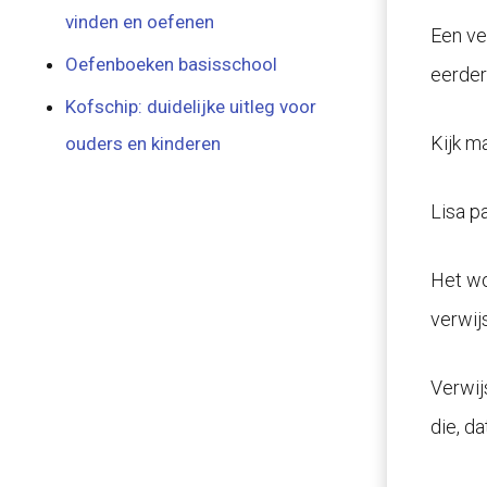
vinden en oefenen
Een ve
Oefenboeken basisschool
eerder
Kofschip: duidelijke uitleg voor
Kijk m
ouders en kinderen
Lisa pa
Het wo
verwij
Verwij
die, da