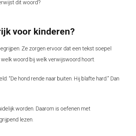
erwijst dit woord?
ijk voor kinderen?
egrijpen. Ze zorgen ervoor dat een tekst soepel
 welk woord bij welk verwijswoord hoort.
ld: “De hond rende naar buiten. Hij blafte hard.” Dan
duidelijk worden. Daarom is oefenen met
grijpend lezen.