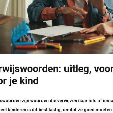
rwijswoorden: uitleg, voo
r je kind
swoorden zijn woorden die verwijzen naar iets of iema
eel kinderen is dit best lastig, omdat ze goed moeten