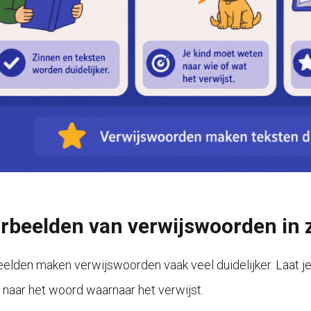
rbeelden van verwijswoorden in 
elden maken verwijswoorden vaak veel duidelijker. Laat j
 naar het woord waarnaar het verwijst.