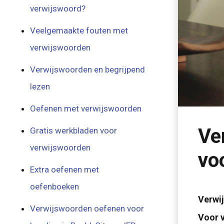
verwijswoord?
Veelgemaakte fouten met
verwijswoorden
Verwijswoorden en begrijpend
lezen
Oefenen met verwijswoorden
Ve
Gratis werkbladen voor
verwijswoorden
voo
Extra oefenen met
oefenboeken
Verwij
Verwijswoorden oefenen voor
Voor v