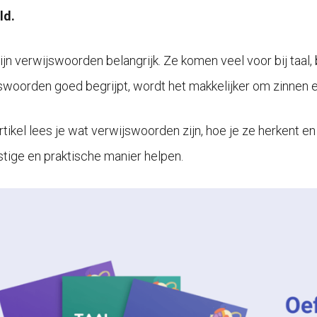
ld.
ijn verwijswoorden belangrijk. Ze komen veel voor bij taal, 
swoorden goed begrijpt, wordt het makkelijker om zinnen e
artikel lees je wat verwijswoorden zijn, hoe je ze herkent e
stige en praktische manier helpen.