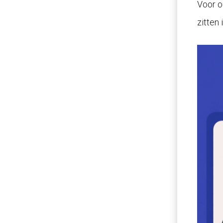
Voor o
zitten 