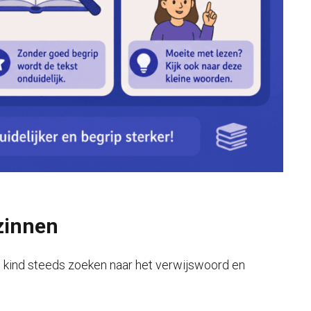
zinnen
e kind steeds zoeken naar het verwijswoord en