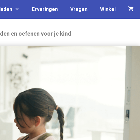
laden
Ervaringen
Vragen
Winkel
den en oefenen voor je kind