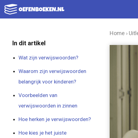
Ga
naar
de
Home
›
Uitl
inhoud
In dit artikel
Wat zijn verwijswoorden?
Waarom zijn verwijswoorden
belangrijk voor kinderen?
Voorbeelden van
verwijswoorden in zinnen
Hoe herken je verwijswoorden?
Hoe kies je het juiste