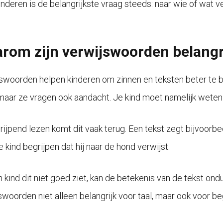
inderen is de belangrijkste vraag steeds: naar wie of wat v
rom zijn verwijswoorden belangr
swoorden helpen kinderen om zinnen en teksten beter te b
 maar ze vragen ook aandacht. Je kind moet namelijk weten
rijpend lezen komt dit vaak terug. Een tekst zegt bijvoorbee
 kind begrijpen dat hij naar de hond verwijst.
n kind dit niet goed ziet, kan de betekenis van de tekst on
swoorden niet alleen belangrijk voor taal, maar ook voor be