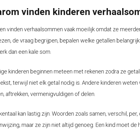
rom vinden kinderen verhaalsom
en vinden verhaalsommen vaak moeilijk omdat ze meerder
lezen, de vraag begrijpen, bepalen welke getallen belangrij
rk dan een kale som.
e kinderen beginnen meteen met rekenen zodra ze getallen
tekst, terwijl niet elk getal nodig is. Andere kinderen wete
en, aftrekken, vermenigvuldigen of delen.
kentaal kan lastig zijn. Woorden zoals samen, verschil, per
wijzing, maar ze zijn niet altijd genoeg. Een kind moet de h