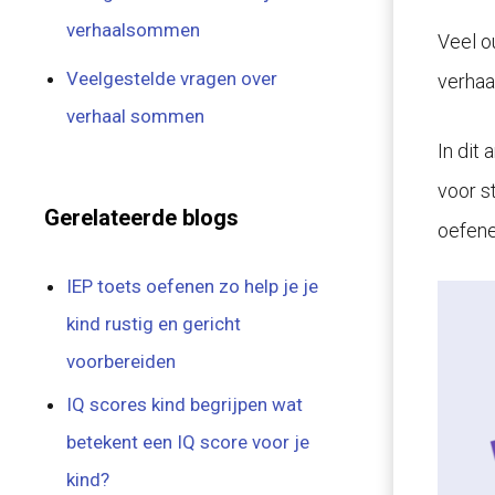
verhaalsommen
Veel o
Veelgestelde vragen over
verhaa
verhaal sommen
In dit
voor s
Gerelateerde blogs
oefene
IEP toets oefenen zo help je je
kind rustig en gericht
voorbereiden
IQ scores kind begrijpen wat
betekent een IQ score voor je
kind?