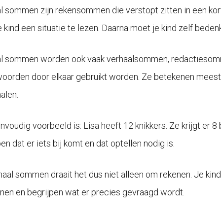
l sommen zijn rekensommen die verstopt zitten in een kort
je kind een situatie te lezen. Daarna moet je kind zelf bede
al sommen worden ook vaak verhaalsommen, redactieso
oorden door elkaar gebruikt worden. Ze betekenen meesta
alen.
nvoudig voorbeeld is: Lisa heeft 12 knikkers. Ze krijgt er 8
en dat er iets bij komt en dat optellen nodig is.
rhaal sommen draait het dus niet alleen om rekenen. Je kin
nen en begrijpen wat er precies gevraagd wordt.