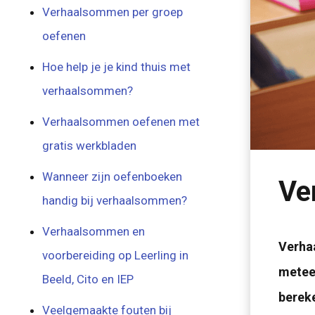
Verhaalsommen per groep
oefenen
Hoe help je je kind thuis met
verhaalsommen?
Verhaalsommen oefenen met
gratis werkbladen
Wanneer zijn oefenboeken
Ve
handig bij verhaalsommen?
Verhaalsommen en
Verhaa
voorbereiding op Leerling in
meteen
Beeld, Cito en IEP
bereke
Veelgemaakte fouten bij