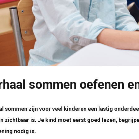
rhaal sommen oefenen en 
l sommen zijn voor veel kinderen een lastig onderdee
 zichtbaar is. Je kind moet eerst goed lezen, begrijp
ning nodig is.