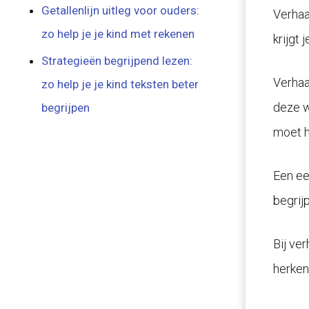
Getallenlijn uitleg voor ouders:
Verhaa
zo help je je kind met rekenen
krijgt 
Strategieën begrijpend lezen:
Verha
zo help je je kind teksten beter
deze w
begrijpen
moet h
Een ee
begrijp
Bij ve
herken