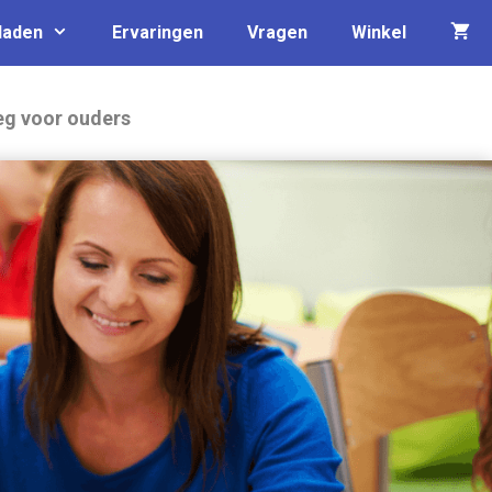
laden
Ervaringen
Vragen
Winkel
eg voor ouders