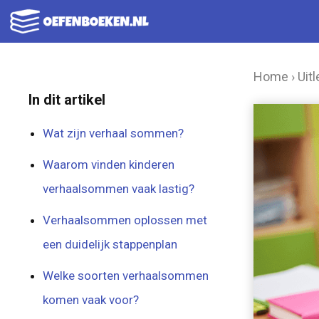
Ga
naar
de
Home
›
Uitl
inhoud
In dit artikel
Wat zijn verhaal sommen?
Waarom vinden kinderen
verhaalsommen vaak lastig?
Verhaalsommen oplossen met
een duidelijk stappenplan
Welke soorten verhaalsommen
komen vaak voor?