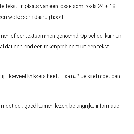
e tekst. In plaats van een losse som zoals 24 + 18
nken welke som daarbij hoort.
mmen of contextsommen genoemd. Op school kunnen
l dat een kind een rekenprobleem uit een tekst
 bij. Hoeveel knikkers heeft Lisa nu? Je kind moet dan
d moet ook goed kunnen lezen, belangrijke informatie