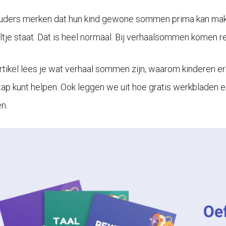
uders merken dat hun kind gewone sommen prima kan make
ltje staat. Dat is heel normaal. Bij verhaalsommen komen r
 artikel lees je wat verhaal sommen zijn, waarom kinderen e
tap kunt helpen. Ook leggen we uit hoe gratis werkbladen 
n.