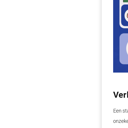
Ver
Een st
onzeke