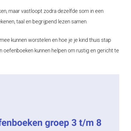
n, maar vastloopt zodra dezelfde som in een
ekenen, taal en begrijpend lezen samen.
rmee kunnen worstelen en hoe je je kind thuis stap
en oefenboeken kunnen helpen om rustig en gericht te