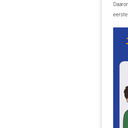
Daarom
eerste