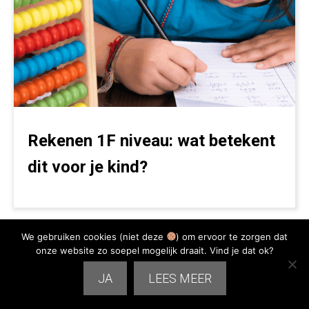
Rekenen 1F niveau: wat betekent
dit voor je kind?
We gebruiken cookies (niet deze
) om ervoor te zorgen dat
onze website zo soepel mogelijk draait. Vind je dat ok?
JA
LEES MEER