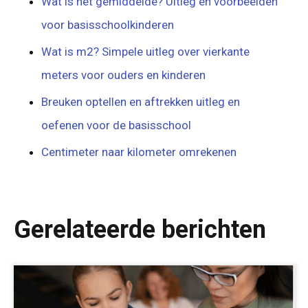
Wat is het gemiddelde? Uitleg en voorbeelden
voor basisschoolkinderen
Wat is m2? Simpele uitleg over vierkante
meters voor ouders en kinderen
Breuken optellen en aftrekken uitleg en
oefenen voor de basisschool
Centimeter naar kilometer omrekenen
Gerelateerde berichten