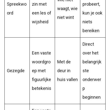
Spreekwo
zin met
probeert,
waagt, wie
ord
een les of
kun je ook
niet wint
wijsheid
niets
bereiken
Direct
Een vaste
over het
woordgro
Met de
belangrijk
Gezegde
ep met
deur in
ste
figuurlijke
huis vallen
onderwer
betekenis
p
beginnen