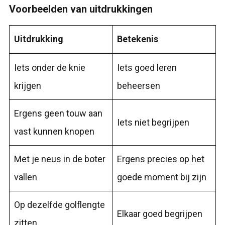
Voorbeelden van uitdrukkingen
Uitdrukking
Betekenis
Iets onder de knie
Iets goed leren
krijgen
beheersen
Ergens geen touw aan
Iets niet begrijpen
vast kunnen knopen
Met je neus in de boter
Ergens precies op het
vallen
goede moment bij zijn
Op dezelfde golflengte
Elkaar goed begrijpen
zitten