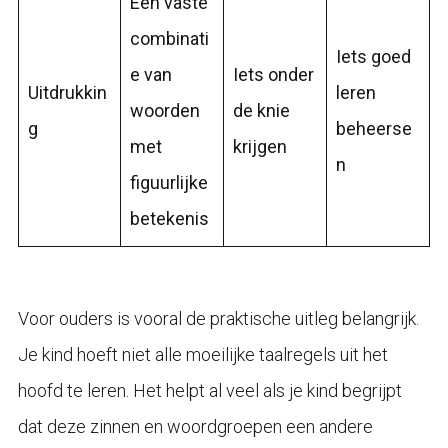
Een vaste
combinati
Iets goed
e van
Iets onder
Uitdrukkin
leren
woorden
de knie
g
beheerse
met
krijgen
n
figuurlijke
betekenis
Voor ouders is vooral de praktische uitleg belangrijk.
Je kind hoeft niet alle moeilijke taalregels uit het
hoofd te leren. Het helpt al veel als je kind begrijpt
dat deze zinnen en woordgroepen een andere