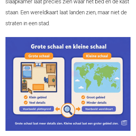
slaapkamer laat precies zien waar het bed en de kast
staan. Een wereldkaart laat landen zien, maar niet de
straten in een stad.