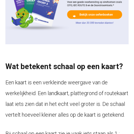
Wat betekent schaal op een kaart?
Een kaart is een verkleinde weergave van de
werkelijkheid. Een landkaart, plattegrond of routekaart
laat iets zien dat in het echt veel groter is. De schaal
vertelt hoeveel kleiner alles op de kaart is getekend.
Bij schaal op een kaart zie je vaak iets staan als 1 :