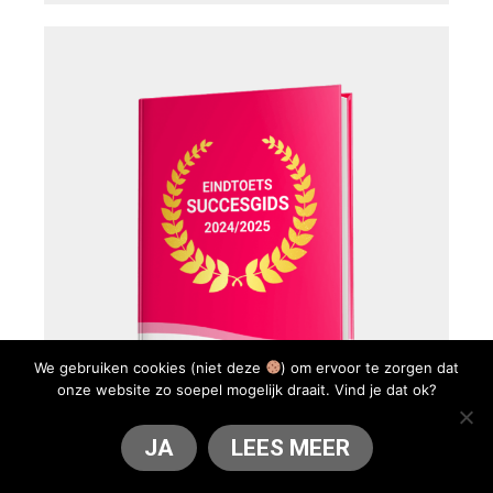
We gebruiken cookies (niet deze
) om ervoor te zorgen dat
onze website zo soepel mogelijk draait. Vind je dat ok?
JA
LEES MEER
Eindtoets succesgids