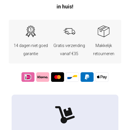
in huis!
14 dagen niet goed
Gratis verzending
Makkelijk
garantie
vanaf €35
retourneren