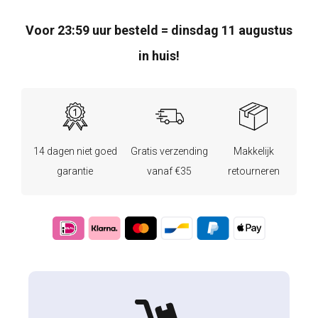
Voor 23:59 uur besteld = dinsdag 11 augustus
in huis!
14 dagen niet goed
Gratis verzending
Makkelijk
garantie
vanaf €35
retourneren