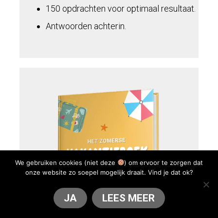
150 opdrachten voor optimaal resultaat.
Antwoorden achterin.
We gebruiken cookies (niet deze
) om ervoor te zorgen dat
onze website zo soepel mogelijk draait. Vind je dat ok?
JA
LEES MEER