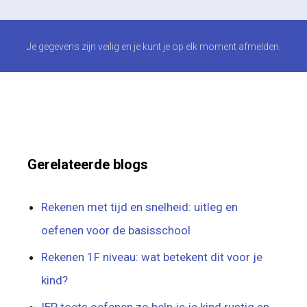
Je gegevens zijn veilig en je kunt je op elk moment afmelden.
Gerelateerde blogs
Rekenen met tijd en snelheid: uitleg en
oefenen voor de basisschool
Rekenen 1F niveau: wat betekent dit voor je
kind?
IEP toets oefenen zo help je je kind rustig en