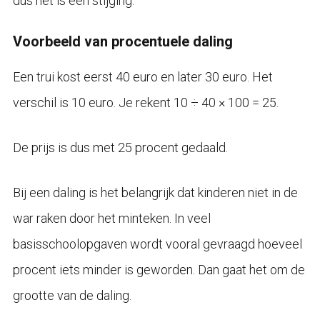
dus het is een stijging.
Voorbeeld van procentuele daling
Een trui kost eerst 40 euro en later 30 euro. Het
verschil is 10 euro. Je rekent 10 ÷ 40 × 100 = 25.
De prijs is dus met 25 procent gedaald.
Bij een daling is het belangrijk dat kinderen niet in de
war raken door het minteken. In veel
basisschoolopgaven wordt vooral gevraagd hoeveel
procent iets minder is geworden. Dan gaat het om de
grootte van de daling.