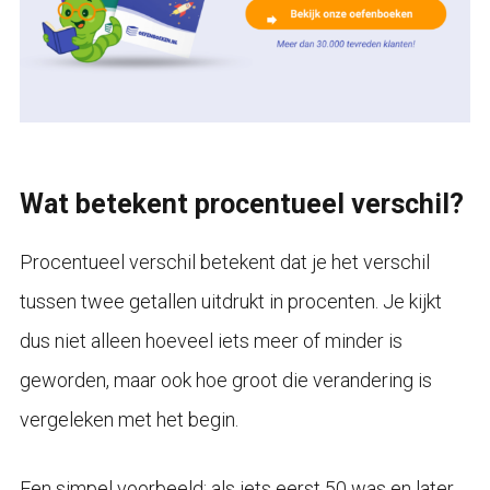
Wat betekent procentueel verschil?
Procentueel verschil betekent dat je het verschil
tussen twee getallen uitdrukt in procenten. Je kijkt
dus niet alleen hoeveel iets meer of minder is
geworden, maar ook hoe groot die verandering is
vergeleken met het begin.
Een simpel voorbeeld: als iets eerst 50 was en later