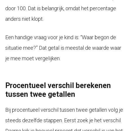
door 100. Dat is belangrijk, omdat het percentage
anders niet klopt.
Een handige vraag voor je kind is: “Waar begon de
situatie mee?” Dat getal is meestal de waarde waar
je mee moet vergelijken.
Procentueel verschil berekenen
tussen twee getallen
Bij procentueel verschil tussen twee getallen volg je
steeds dezelfde stappen. Eerst zoek je het verschil.
Daarna kijk je hoeveel procent dat verschil is van het