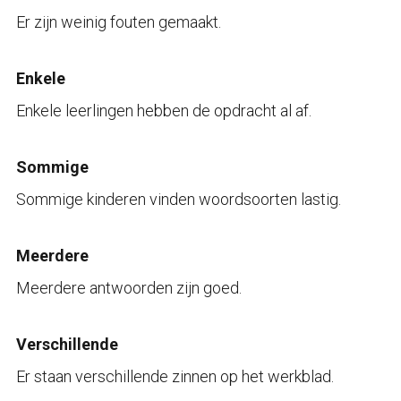
Er zijn weinig fouten gemaakt.
Enkele
Enkele leerlingen hebben de opdracht al af.
Sommige
Sommige kinderen vinden woordsoorten lastig.
Meerdere
Meerdere antwoorden zijn goed.
Verschillende
Er staan verschillende zinnen op het werkblad.