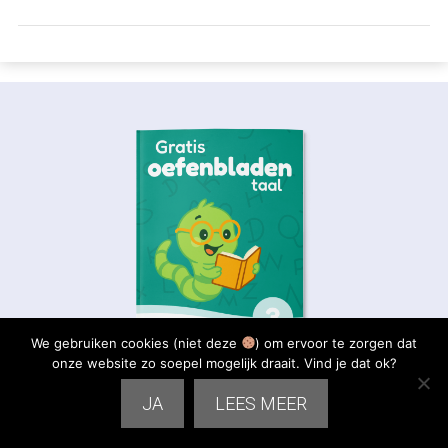
We gebruiken cookies (niet deze
) om ervoor te zorgen dat
onze website zo soepel mogelijk draait. Vind je dat ok?
JA
LEES MEER
Download nu onze Gratis werkbladen taal