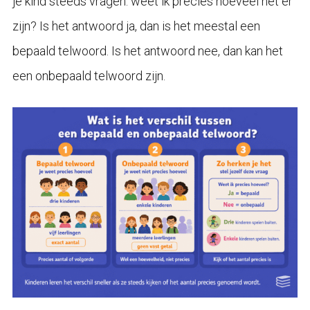
je kind steeds vragen: weet ik precies hoeveel het er
zijn? Is het antwoord ja, dan is het meestal een
bepaald telwoord. Is het antwoord nee, dan kan het
een onbepaald telwoord zijn.