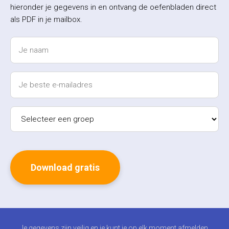
hieronder je gegevens in en ontvang de oefenbladen direct
als PDF in je mailbox.
Je gegevens zijn veilig en je kunt je op elk moment afmelden.