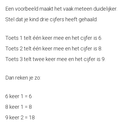
Een voorbeeld maakt het vaak meteen duidelijker.
Stel dat je kind drie cijfers heeft gehaald:
Toets 1 telt één keer mee en het cijfer is 6.
Toets 2 telt één keer mee en het cijfer is 8.
Toets 3 telt twee keer mee en het cijfer is 9.
Dan reken je zo:
6 keer 1 = 6
8 keer 1 = 8
9 keer 2 = 18