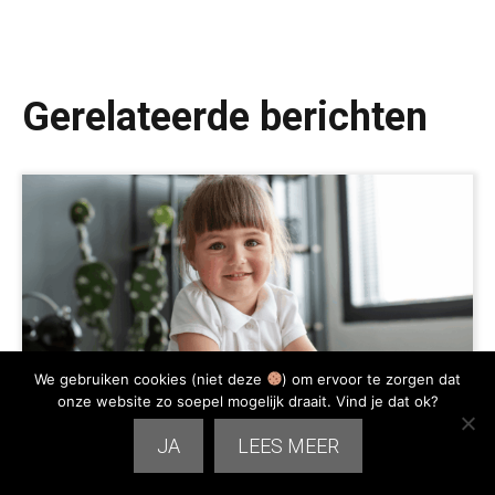
Gerelateerde berichten
We gebruiken cookies (niet deze
) om ervoor te zorgen dat
onze website zo soepel mogelijk draait. Vind je dat ok?
JA
LEES MEER
Begrijpend luisteren groep 2: