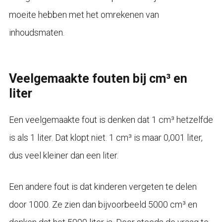
moeite hebben met het omrekenen van
inhoudsmaten.
Veelgemaakte fouten bij cm³ en
liter
Een veelgemaakte fout is denken dat 1 cm³ hetzelfde
is als 1 liter. Dat klopt niet. 1 cm³ is maar 0,001 liter,
dus veel kleiner dan een liter.
Een andere fout is dat kinderen vergeten te delen
door 1000. Ze zien dan bijvoorbeeld 5000 cm³ en