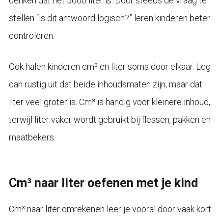
denken dat het 5000 liter is. Door steeds de vraag te
stellen “is dit antwoord logisch?” leren kinderen beter
controleren.
Ook halen kinderen cm³ en liter soms door elkaar. Leg
dan rustig uit dat beide inhoudsmaten zijn, maar dat
liter veel groter is. Cm³ is handig voor kleinere inhoud,
terwijl liter vaker wordt gebruikt bij flessen, pakken en
maatbekers.
Cm³ naar liter oefenen met je kind
Cm³ naar liter omrekenen leer je vooral door vaak kort