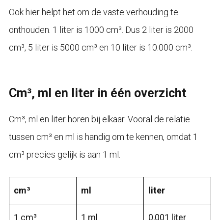
Ook hier helpt het om de vaste verhouding te
onthouden. 1 liter is 1000 cm³. Dus 2 liter is 2000
cm³, 5 liter is 5000 cm³ en 10 liter is 10.000 cm³.
Cm³, ml en liter in één overzicht
Cm³, ml en liter horen bij elkaar. Vooral de relatie
tussen cm³ en ml is handig om te kennen, omdat 1
cm³ precies gelijk is aan 1 ml.
cm³
ml
liter
1 cm³
1 ml
0,001 liter