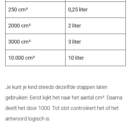
250 cm³
0,25 liter
2000 cm³
2 liter
3000 cm³
3 liter
10.000 cm³
10 liter
Je kunt je kind steeds dezelfde stappen laten
gebruiken. Eerst kijkt het naar het aantal cm³. Daarna
deelt het door 1000. Tot slot controleert het of het
antwoord logisch is.