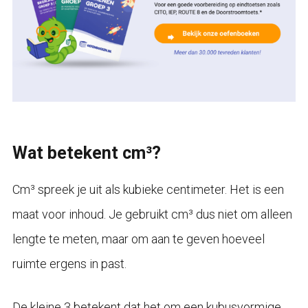
Wat betekent cm³?
Cm³ spreek je uit als kubieke centimeter. Het is een
maat voor inhoud. Je gebruikt cm³ dus niet om alleen
lengte te meten, maar om aan te geven hoeveel
ruimte ergens in past.
De kleine 3 betekent dat het om een kubusvormige