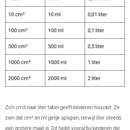
10 cm³
10 ml
0,01 liter
100 cm³
100 ml
0,1 liter
500 cm³
500 ml
0,5 liter
1000 cm³
1000 ml
1 liter
2000 cm³
2000 ml
2 liter
Zo’n cm3 naar liter tabel geeft kinderen houvast. Ze
zien dat cm³ en ml gelijk oplopen, terwijl liter steeds
een grotere maat is. Dit helpt vooral bij kinderen die