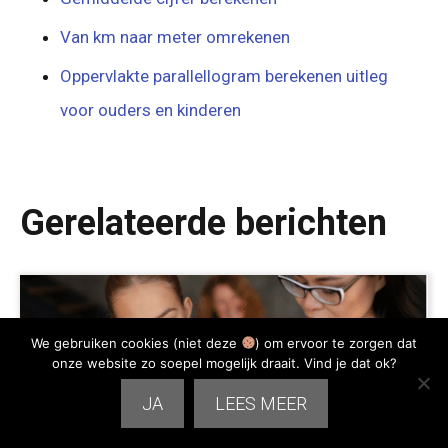
Van km naar meter omrekenen
Oppervlakte parallellogram berekenen uitleg
voor ouders en kinderen
Gerelateerde berichten
We gebruiken cookies (niet deze
) om ervoor te zorgen dat
onze website zo soepel mogelijk draait. Vind je dat ok?
JA
LEES MEER