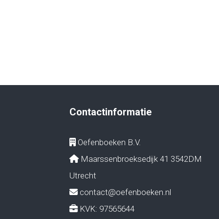
Contactinformatie
Oefenboeken B.V.
Maarssenbroeksedijk 41 3542DM
Utrecht
contact@oefenboeken.nl
KVK: 97565644