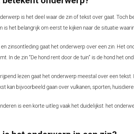
 betekent onderwerp?
derwerp is het deel waar de zin of tekst over gaat. Toch be
 is het belangrijk om eerst te kijken naar de situatie waar
al en zinsontleding gaat het onderwerp over een zin. Het ond
mt. In de zin “De hond rent door de tuin” is de hond het on
grijpend lezen gaat het onderwerp meestal over een tekst.
kst kan bijvoorbeeld gaan over vulkanen, sporten, huisdier
nderen is een korte uitleg vaak het duidelijkst: het onderwer