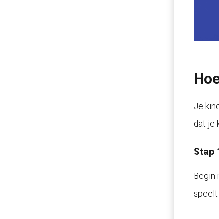
Hoe
Je kin
dat je 
Stap 
Begin 
speelt