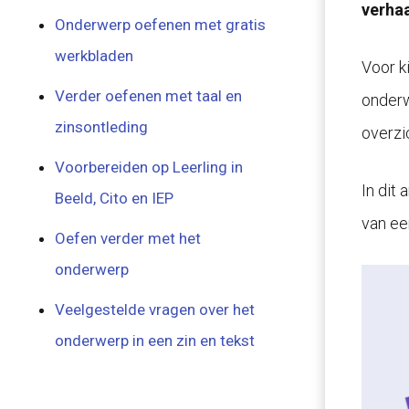
verhaa
Onderwerp oefenen met gratis
werkbladen
Voor k
Verder oefenen met taal en
onderwe
zinsontleding
overzic
Voorbereiden op Leerling in
In dit
Beeld, Cito en IEP
van ee
Oefen verder met het
onderwerp
Veelgestelde vragen over het
onderwerp in een zin en tekst