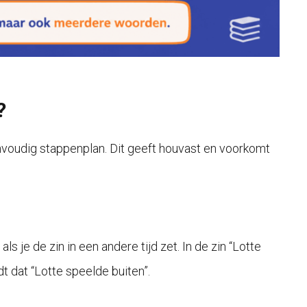
?
nvoudig stappenplan. Dit geeft houvast en voorkomt
 je de zin in een andere tijd zet. In de zin “Lotte
t dat “Lotte speelde buiten”.