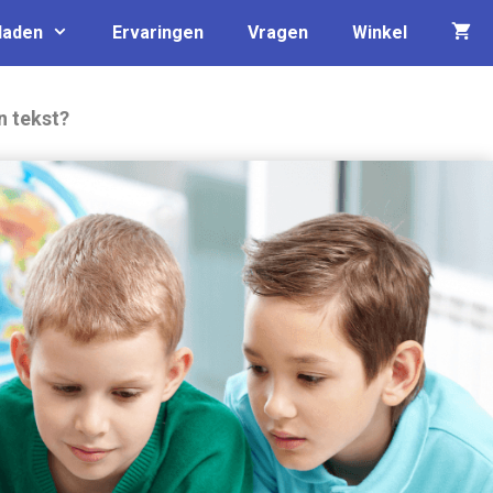
laden
Ervaringen
Vragen
Winkel
n tekst?