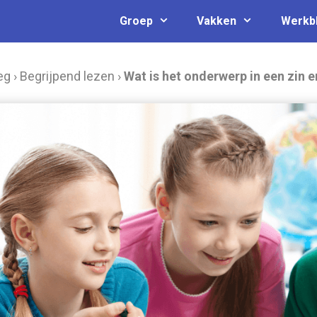
Groep
Vakken
Werkb
eg
›
Begrijpend lezen
›
Wat is het onderwerp in een zin e