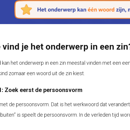
 vind je het onderwerp in een zin
d kan het onderwerp in een zin meestal vinden met een ee
kind zomaar een woord uit de zin kiest.
1: Zoek eerst de persoonsvorm
met de persoonsvorm. Dat is het werkwoord dat verandert als
 buiten” is speelt de persoonsvorm. In de verleden tijd word