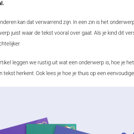
l.
inderen kan dat verwarrend zijn. In een zin is het onderwerp
rp juist waar de tekst vooral over gaat. Als je kind dit ver
htelijker.
 artikel leggen we rustig uit wat een onderwerp is, hoe je h
n tekst herkent. Ook lees je hoe je thuis op een eenvoudig