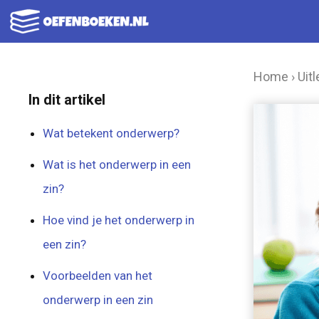
Ga
naar
de
Home
›
Uitl
inhoud
In dit artikel
Wat betekent onderwerp?
Wat is het onderwerp in een
zin?
Hoe vind je het onderwerp in
een zin?
Voorbeelden van het
onderwerp in een zin