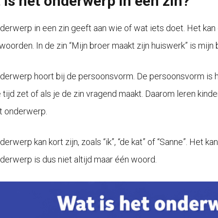
 is het onderwerp in een zin?
derwerp in een zin geeft aan wie of wat iets doet. Het kan 
woorden. In de zin “Mijn broer maakt zijn huiswerk” is mijn
derwerp hoort bij de persoonsvorm. De persoonsvorm is he
 tijd zet of als je de zin vragend maakt. Daarom leren ki
t onderwerp.
erwerp kan kort zijn, zoals “ik”, “de kat” of “Sanne”. Het ka
derwerp is dus niet altijd maar één woord.