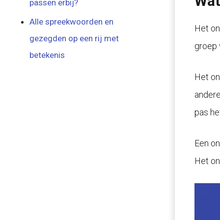
Wat
passen erbij?
Alle spreekwoorden en
Het on
gezegden op een rij met
groep 
betekenis
Het on
andere
pas he
Een ond
Het on