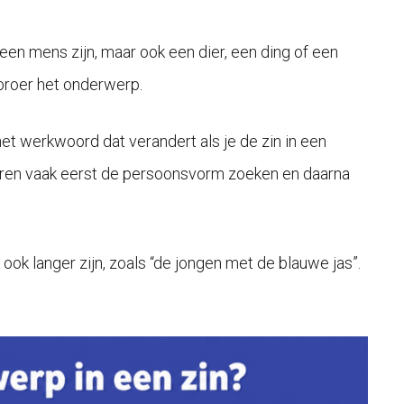
een mens zijn, maar ook een dier, een ding of een
 broer het onderwerp.
t werkwoord dat verandert als je de zin in een
nderen vaak eerst de persoonsvorm zoeken en daarna
n ook langer zijn, zoals “de jongen met de blauwe jas”.