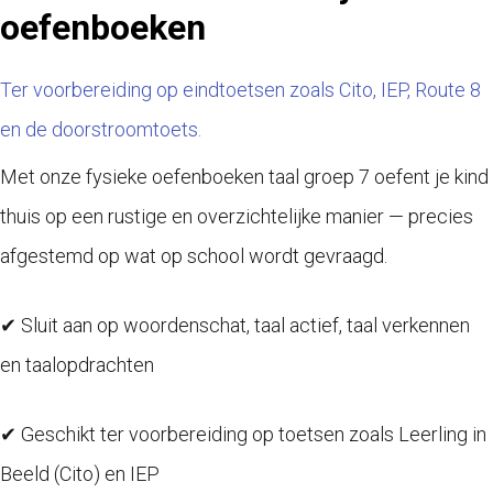
oefenboeken
Ter voorbereiding op eindtoetsen zoals Cito, IEP, Route 8
en de doorstroomtoets.
Met onze fysieke oefenboeken taal groep 7 oefent je kind
thuis op een rustige en overzichtelijke manier — precies
afgestemd op wat op school wordt gevraagd.
✔ Sluit aan op woordenschat, taal actief, taal verkennen
en taalopdrachten
✔ Geschikt ter voorbereiding op toetsen zoals Leerling in
Beeld (Cito) en IEP