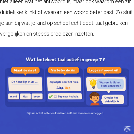
niet alleen wat het antwoord is, maar ook waarom een zin
duidelijker klinkt of waarom een woord beter past. Zo sluit
je aan bij wat je kind op school echt doet: taal gebruiken,
vergelijken en steeds preciezer inzetten.