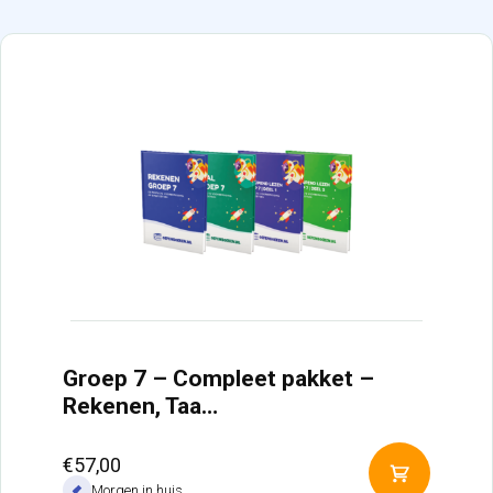
Groep 7 – Compleet pakket –
Rekenen, Taa…
€
57,00
Toevoeg
Morgen in huis