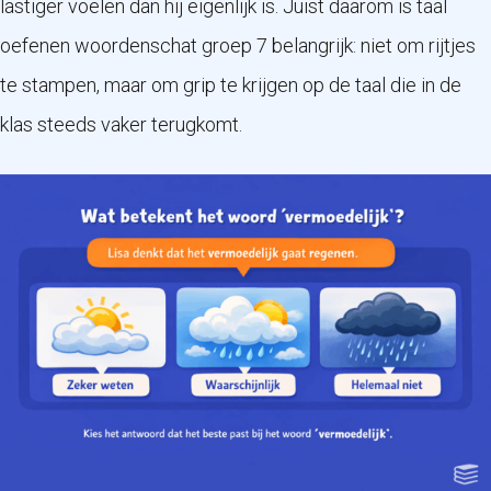
lastiger voelen dan hij eigenlijk is. Juist daarom is taal
oefenen woordenschat groep 7 belangrijk: niet om rijtjes
te stampen, maar om grip te krijgen op de taal die in de
klas steeds vaker terugkomt.