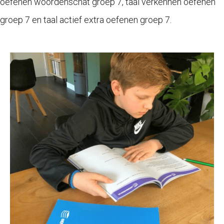
oefenen woordenschat groep 7, taal verkennen oefenen
groep 7 en taal actief extra oefenen groep 7.