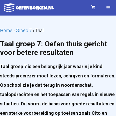
Ga
naar
de
Menu
Home
›
Groep 7
›
Taal
inhoud
Taal groep 7: Oefen thuis gericht
voor betere resultaten
Taal groep 7 is een belangrijk jaar waarin je kind
steeds preciezer moet lezen, schrijven en formuleren.
Op school zie je dat terug in woordenschat,
taalopdrachten en het toepassen van regels in nieuwe
situaties. Dit vormt de basis voor goede resultaten en
een sterke voorbereiding op toetsen zoals Cito en