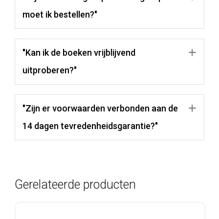
moet ik bestellen?"
"Kan ik de boeken vrijblijvend
Uit
uitproberen?"
"Zijn er voorwaarden verbonden aan de
Uit
14 dagen tevredenheidsgarantie?"
Gerelateerde producten