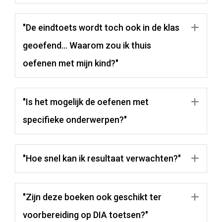
"De eindtoets wordt toch ook in de klas
Uit
geoefend... Waarom zou ik thuis
oefenen met mijn kind?"
"Is het mogelijk de oefenen met
Uit
specifieke onderwerpen?"
"Hoe snel kan ik resultaat verwachten?"
Uit
"Zijn deze boeken ook geschikt ter
Uit
voorbereiding op DIA toetsen?"