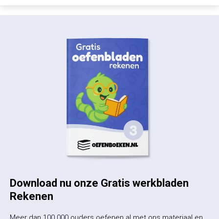
Download nu onze Gratis werkbladen
Rekenen
Meer dan 100.000 ouders oefenen al met ons materiaal en