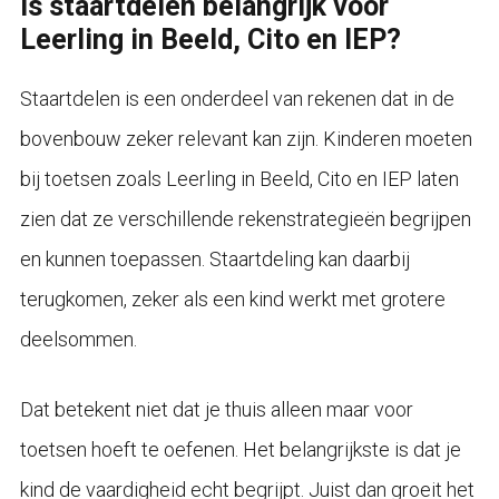
Is staartdelen belangrijk voor
Leerling in Beeld, Cito en IEP?
Staartdelen is een onderdeel van rekenen dat in de
bovenbouw zeker relevant kan zijn. Kinderen moeten
bij toetsen zoals Leerling in Beeld, Cito en IEP laten
zien dat ze verschillende rekenstrategieën begrijpen
en kunnen toepassen. Staartdeling kan daarbij
terugkomen, zeker als een kind werkt met grotere
deelsommen.
Dat betekent niet dat je thuis alleen maar voor
toetsen hoeft te oefenen. Het belangrijkste is dat je
kind de vaardigheid echt begrijpt. Juist dan groeit het