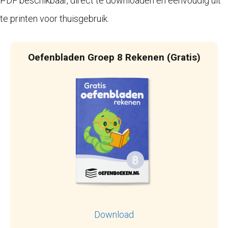
PDF beschikbaar, direct te downloaden en eenvoudig uit
te printen voor thuisgebruik.
Oefenbladen Groep 8 Rekenen (Gratis)
Download