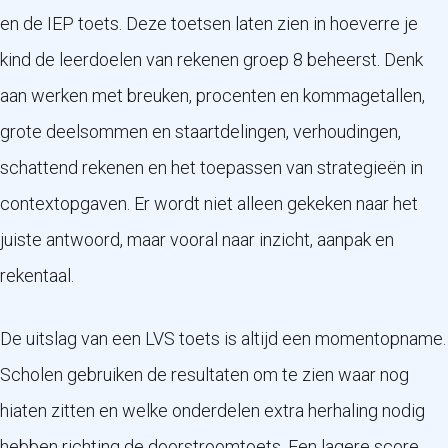
en de
IEP toets
. Deze toetsen laten zien in hoeverre je
kind de leerdoelen van rekenen groep 8 beheerst. Denk
aan werken met breuken, procenten en kommagetallen,
grote deelsommen en staartdelingen, verhoudingen,
schattend rekenen en het toepassen van strategieën in
contextopgaven. Er wordt niet alleen gekeken naar het
juiste antwoord, maar vooral naar inzicht, aanpak en
rekentaal.
De uitslag van een LVS toets is altijd een momentopname.
Scholen gebruiken de resultaten om te zien waar nog
hiaten zitten en welke onderdelen extra herhaling nodig
hebben richting de doorstroomtoets. Een lagere score