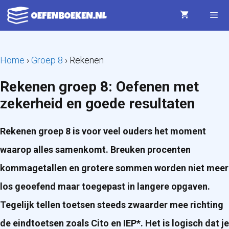
Ga
naar
de
Menu
Home
›
Groep 8
›
Rekenen
inhoud
Rekenen groep 8: Oefenen met
zekerheid en goede resultaten
Rekenen groep 8 is voor veel ouders het moment
waarop alles samenkomt. Breuken procenten
kommagetallen en grotere sommen worden niet meer
los geoefend maar toegepast in langere opgaven.
Tegelijk tellen toetsen steeds zwaarder mee richting
de eindtoetsen zoals Cito en IEP*. Het is logisch dat je