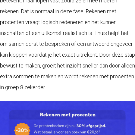
betekent, maar lopen vast zodra ze ermee moeten
rekenen. Dat is normaal in deze fase. Rekenen met
procenten vraagt logisch redeneren en het kunnen
inschatten of een uitkomst realistisch is. Thuis helpt het
om samen eerst te bespreken of een antwoord ongeveer
kan kloppen voordat je het exact uitrekent. Door deze stap
bewust te maken, groeit het inzicht sneller dan door alleen
extra sommen te maken en wordt rekenen met procenten
in groep 8 zekerder.