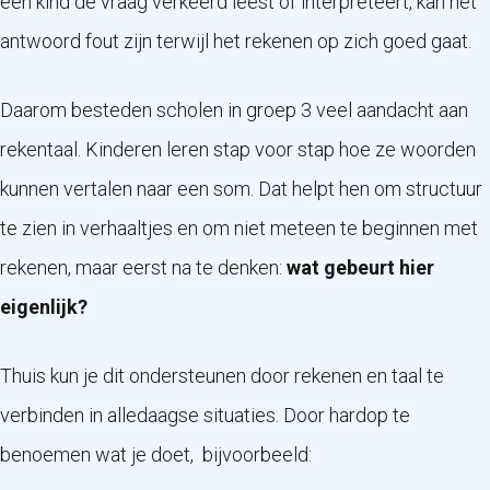
een kind de vraag verkeerd leest of interpreteert, kan het
antwoord fout zijn terwijl het rekenen op zich goed gaat.
Daarom besteden scholen in groep 3 veel aandacht aan
rekentaal. Kinderen leren stap voor stap hoe ze woorden
kunnen vertalen naar een som. Dat helpt hen om structuur
te zien in verhaaltjes en om niet meteen te beginnen met
rekenen, maar eerst na te denken:
wat gebeurt hier
eigenlijk?
Thuis kun je dit ondersteunen door rekenen en taal te
verbinden in alledaagse situaties. Door hardop te
benoemen wat je doet, bijvoorbeeld: