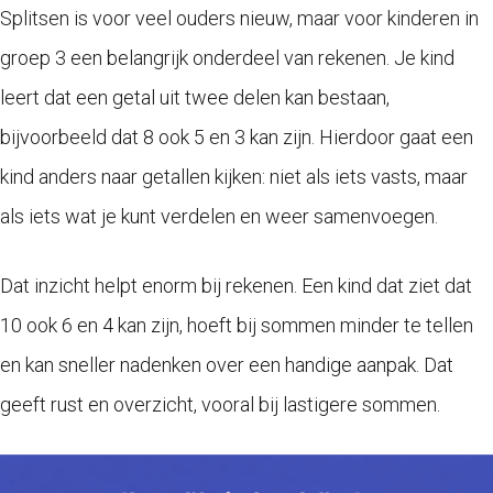
Splitsen is voor veel ouders nieuw, maar voor kinderen in
groep 3 een belangrijk onderdeel van rekenen. Je kind
leert dat een getal uit twee delen kan bestaan,
bijvoorbeeld dat 8 ook 5 en 3 kan zijn. Hierdoor gaat een
kind anders naar getallen kijken: niet als iets vasts, maar
als iets wat je kunt verdelen en weer samenvoegen.
Dat inzicht helpt enorm bij rekenen. Een kind dat ziet dat
10 ook 6 en 4 kan zijn, hoeft bij sommen minder te tellen
en kan sneller nadenken over een handige aanpak. Dat
geeft rust en overzicht, vooral bij lastigere sommen.