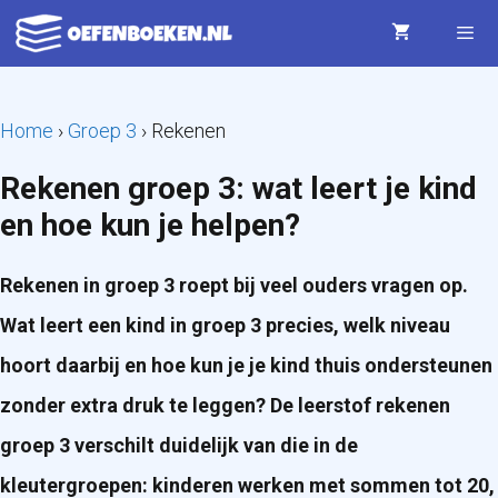
Ga
naar
de
Menu
Home
›
Groep 3
›
Rekenen
inhoud
Rekenen groep 3: wat leert je kind
en hoe kun je helpen?
Rekenen in groep 3 roept bij veel ouders vragen op.
Wat leert een kind in groep 3 precies, welk niveau
hoort daarbij en hoe kun je je kind thuis ondersteunen
zonder extra druk te leggen? De leerstof rekenen
groep 3 verschilt duidelijk van die in de
kleutergroepen: kinderen werken met sommen tot 20,