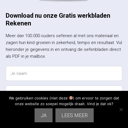
Download nu onze Gratis werkbladen
Rekenen
Meer dan 100.000 ouders oefenen al met ons materiaal en
zagen hun kind groeien in zekerheid, tempo en resultaat. Vul
hieronder je gegevens in en ontvang de oefenbladen direct
als PDF in je mailbox.
We gebruiken cookies (niet deze
) om ervoor te zorgen dat
onze website zo soepel mogelijk draait. Vind je dat ok?
JA
LEES MEER