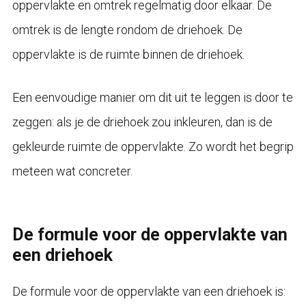
oppervlakte en omtrek regelmatig door elkaar. De
omtrek is de lengte rondom de driehoek. De
oppervlakte is de ruimte binnen de driehoek.
Een eenvoudige manier om dit uit te leggen is door te
zeggen: als je de driehoek zou inkleuren, dan is de
gekleurde ruimte de oppervlakte. Zo wordt het begrip
meteen wat concreter.
De formule voor de oppervlakte van
een driehoek
De formule voor de oppervlakte van een driehoek is: