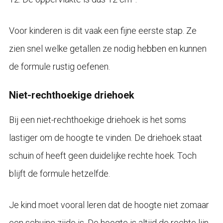
Voor kinderen is dit vaak een fijne eerste stap. Ze
zien snel welke getallen ze nodig hebben en kunnen
de formule rustig oefenen.
Niet-rechthoekige driehoek
Bij een niet-rechthoekige driehoek is het soms
lastiger om de hoogte te vinden. De driehoek staat
schuin of heeft geen duidelijke rechte hoek. Toch
blijft de formule hetzelfde.
Je kind moet vooral leren dat de hoogte niet zomaar
een schuine zijde is. De hoogte is altijd de rechte lijn