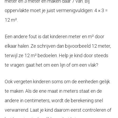
meter en 3 meter en maken daar 7 van. Bij
oppervlakte moet je juist vermenigvuldigen: 4 × 3 =
12 m².
Een andere fout is dat kinderen meter en m² door
elkaar halen. Ze schrijven dan bijvoorbeeld 12 meter,
terwijl ze 12 m² bedoelen. Help je kind door steeds
te vragen: gaat het om een lijn of om een vlak?
Ook vergeten kinderen soms om de eenheden gelijk
te maken. Als de ene maat in meters staat en de
andere in centimeters, wordt de berekening snel
verwarrend. Laat je kind daarom eerst controleren of