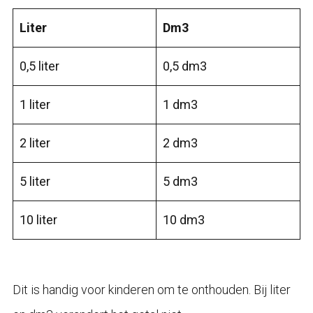
Liter
Dm3
0,5 liter
0,5 dm3
1 liter
1 dm3
2 liter
2 dm3
5 liter
5 dm3
10 liter
10 dm3
Dit is handig voor kinderen om te onthouden. Bij liter