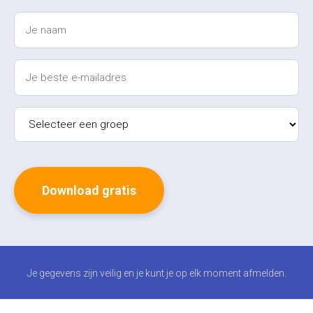
Je gegevens zijn veilig en je kunt je op elk moment afmelden.