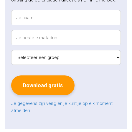
ontvang de oefenbladen direct als PDF in je mailbox.
Je gegevens zijn veilig en je kunt je op elk moment
afmelden.