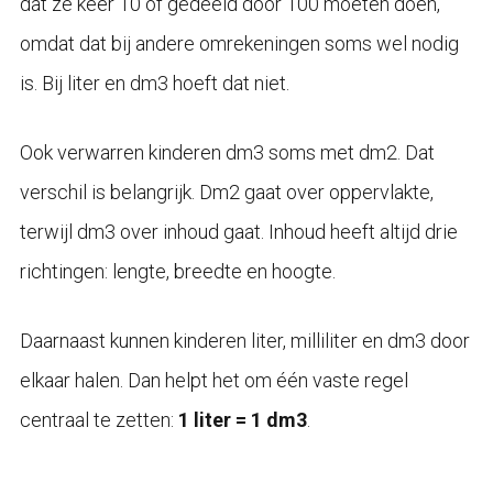
dat ze keer 10 of gedeeld door 100 moeten doen,
omdat dat bij andere omrekeningen soms wel nodig
is. Bij liter en dm3 hoeft dat niet.
Ook verwarren kinderen dm3 soms met dm2. Dat
verschil is belangrijk. Dm2 gaat over oppervlakte,
terwijl dm3 over inhoud gaat. Inhoud heeft altijd drie
richtingen: lengte, breedte en hoogte.
Daarnaast kunnen kinderen liter, milliliter en dm3 door
elkaar halen. Dan helpt het om één vaste regel
centraal te zetten:
1 liter = 1 dm3
.