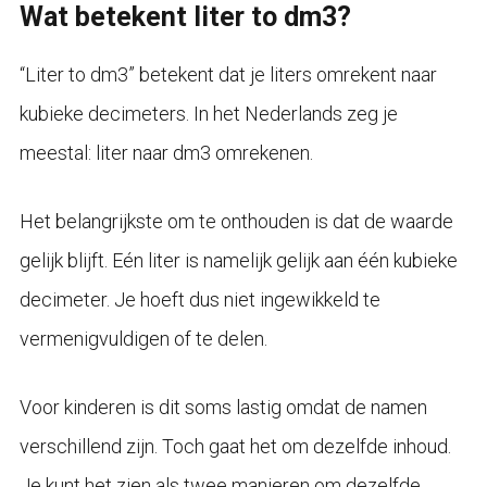
Wat betekent liter to dm3?
“Liter to dm3” betekent dat je liters omrekent naar
kubieke decimeters. In het Nederlands zeg je
meestal: liter naar dm3 omrekenen.
Het belangrijkste om te onthouden is dat de waarde
gelijk blijft. Eén liter is namelijk gelijk aan één kubieke
decimeter. Je hoeft dus niet ingewikkeld te
vermenigvuldigen of te delen.
Voor kinderen is dit soms lastig omdat de namen
verschillend zijn. Toch gaat het om dezelfde inhoud.
Je kunt het zien als twee manieren om dezelfde