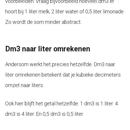
voorbeelden. Vraag bijvoorbeeld hoeveel dm3 er
hoort bij 1 liter melk, 2 liter water of 0,5 liter limonade.
Zo wordt de som minder abstract.
Dm3 naar liter omrekenen
Andersom werkt het precies hetzelfde. Dm3 naar
liter omrekenen betekent dat je kubieke decimeters
omzet naar liters.
Ook hier blijft het getal hetzelfde. 1 dm3 is 1 liter. 4
dm3 is 4 liter. En 0,5 dm3 is 0,5 liter.