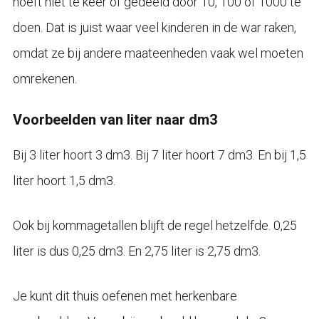
hoeft niet te keer of gedeeld door 10, 100 of 1000 te
doen. Dat is juist waar veel kinderen in de war raken,
omdat ze bij andere maateenheden vaak wel moeten
omrekenen.
Voorbeelden van liter naar dm3
Bij 3 liter hoort 3 dm3. Bij 7 liter hoort 7 dm3. En bij 1,5
liter hoort 1,5 dm3.
Ook bij kommagetallen blijft de regel hetzelfde. 0,25
liter is dus 0,25 dm3. En 2,75 liter is 2,75 dm3.
Je kunt dit thuis oefenen met herkenbare