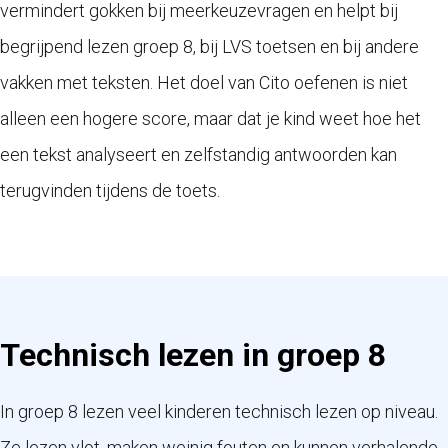
vermindert gokken bij meerkeuzevragen en helpt bij
begrijpend lezen groep 8, bij LVS toetsen en bij andere
vakken met teksten. Het doel van Cito oefenen is niet
alleen een hogere score, maar dat je kind weet hoe het
een tekst analyseert en zelfstandig antwoorden kan
terugvinden tijdens de toets.
Technisch lezen in groep 8
In groep 8 lezen veel kinderen technisch lezen op niveau.
Ze lezen vlot, maken weinig fouten en kunnen verhalende