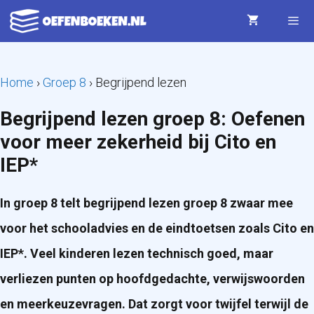
Ga
naar
de
Menu
Home
›
Groep 8
›
Begrijpend lezen
inhoud
Begrijpend lezen groep 8: Oefenen
voor meer zekerheid bij Cito en
IEP*
In groep 8 telt begrijpend lezen groep 8 zwaar mee
voor het schooladvies en de eindtoetsen zoals Cito en
IEP*. Veel kinderen lezen technisch goed, maar
verliezen punten op hoofdgedachte, verwijswoorden
en meerkeuzevragen. Dat zorgt voor twijfel terwijl de