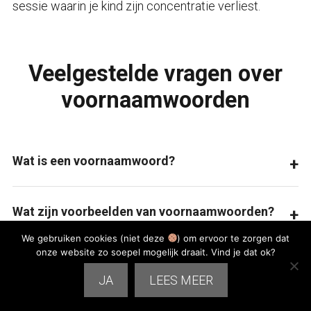
sessie waarin je kind zijn concentratie verliest.
Veelgestelde vragen over
voornaamwoorden
Wat is een voornaamwoord?
Wat zijn voorbeelden van voornaamwoorden?
We gebruiken cookies (niet deze
) om ervoor te zorgen dat
onze website zo soepel mogelijk draait. Vind je dat ok?
Welke soorten voornaamwoorden zijn er?
JA
LEES MEER