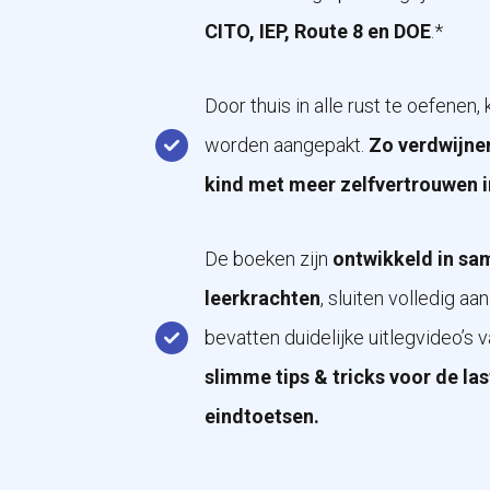
CITO, IEP, Route 8 en DOE
.*
Door thuis in alle rust te oefenen
worden aangepakt.
Zo verdwijnen
kind met meer zelfvertrouwen i
De boeken zijn
ontwikkeld in sa
leerkrachten
, sluiten volledig aa
bevatten duidelijke uitlegvideo’s v
slimme tips & tricks voor de la
eindtoetsen.