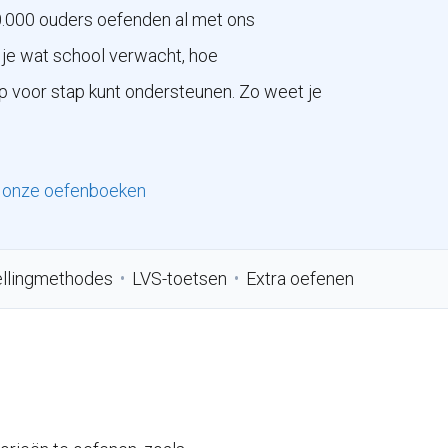
0.000 ouders oefenden al met ons
s je wat school verwacht, hoe
p voor stap kunt ondersteunen. Zo weet je
k onze oefenboeken
llingmethodes
•
LVS-toetsen
•
Extra oefenen