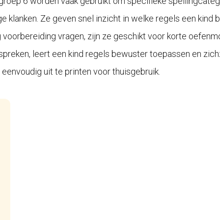
groep 6 worden vaak gebruikt om specifieke spellingcateg
 klanken. Ze geven snel inzicht in welke regels een kind 
ig voorbereiding vragen, zijn ze geschikt voor korte oefe
spreken, leert een kind regels bewuster toepassen en zichz
envoudig uit te printen voor thuisgebruik.