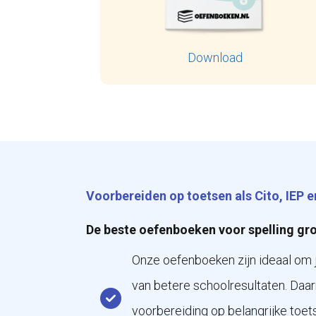
Download
Voorbereiden op toetsen als Cito, IEP
De beste oefenboeken voor spelling gr
Onze oefenboeken zijn ideaal om j
van betere schoolresultaten. Daa
voorbereiding op belangrijke toet