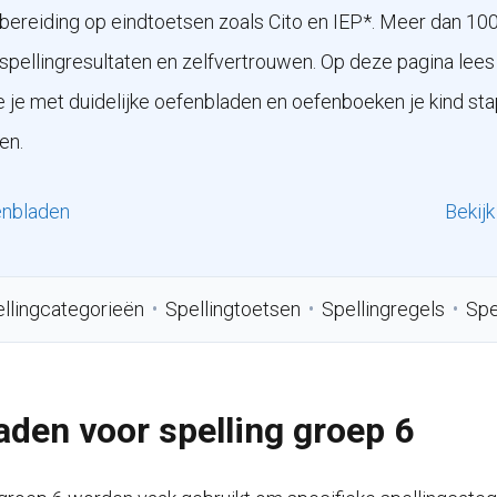
bereiding op eindtoetsen zoals Cito en IEP*. Meer dan 10
n spellingresultaten en zelfvertrouwen. Op deze pagina lee
je met duidelijke oefenbladen en oefenboeken je kind sta
en.
enbladen
Bekij
llingcategorieën
•
Spellingtoetsen
•
Spellingregels
•
Spe
den voor spelling groep 6