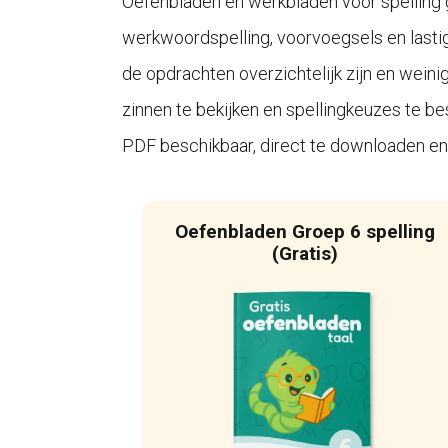
Oefenbladen en werkbladen voor spelling 
werkwoordspelling, voorvoegsels en lastige
de opdrachten overzichtelijk zijn en wein
zinnen te bekijken en spellingkeuzes te be
PDF beschikbaar, direct te downloaden en e
Oefenbladen Groep 6 spelling
(Gratis)