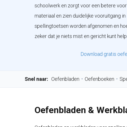
schoolwerk en zorgt voor een betere voor
materiaal en zien duidelijke vooruitgang i
spellingtoetsen worden afgenomen en hoe 
zeker dat je niets mist en gericht kunt help
Download gratis oef
Snel naar:
Oefenbladen
•
Oefenboeken
•
Spe
Oefenbladen & Werkbla