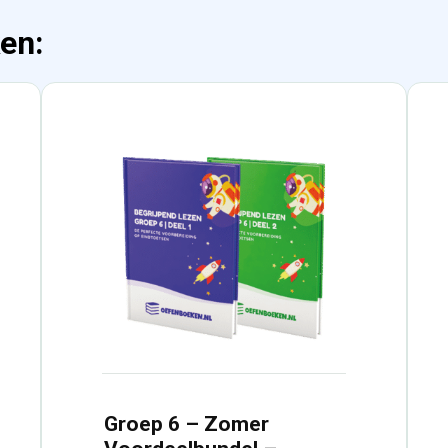
en:
Groep 6 – Zomer