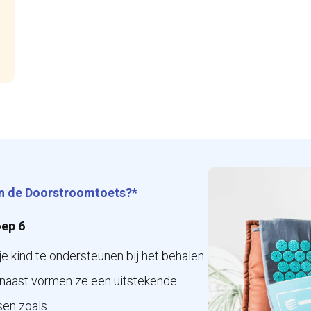
 en de Doorstroomtoets?*
oep 6
e kind te ondersteunen bij het behalen
rnaast vormen ze een uitstekende
sen zoals