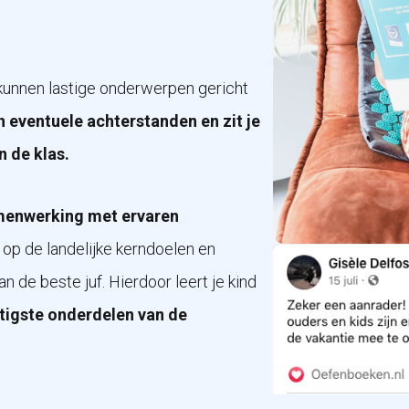
, kunnen lastige onderwerpen gericht
 eventuele achterstanden en zit je
n de klas.
menwerking met ervaren
n op de landelijke kerndoelen en
an de beste juf. Hierdoor leert je kind
stigste onderdelen van de