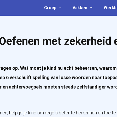
Groep
Vakken
Werkb
 Oefenen met zekerheid 
vragen op. Wat moet je kind nu echt beheersen, waarom l
oep 6 verschuift spelling van losse woorden naar toepas
r en achtervoegsels moeten steeds zelfstandiger word
nen, help je je kind om regels beter te herkennen en toe te 